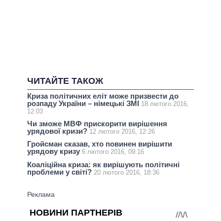
ЧИТАЙТЕ ТАКОЖ
Криза політичних еліт може призвести до
розпаду України – німецькі ЗМІ
18 лютого 2016,
12:03
Чи зможе МВФ прискорити вирішення
урядової кризи?
12 лютого 2016, 12:26
Гройсман сказав, хто повинен вирішити
урядову кризу
6 лютого 2016, 09:16
Коаліційна криза: як вирішують політичні
проблеми у світі?
20 лютого 2016, 18:36