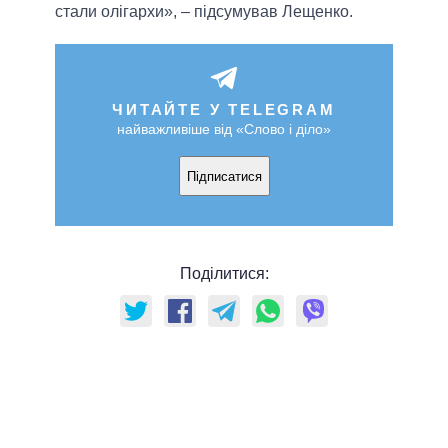
стали олігархи», – підсумував Лещенко.
ЧИТАЙТЕ У TELEGRAM
найважливіше від «Слово і діло»
Підписатися
Поділитися: