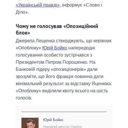
«Українській правді»
, інформує «Слово і
Діло».
Чому не голосував «Опозиційний
блок»
Джерела Лещенка стверджують, що керівник
«Опоблоку»
Юрій Бойко
напередодні
голосування особисто зустрічався з
Президентом Петром Порошенко. На
Банковій лідеру «опозиціонерів» дали
зрозуміти, що його фракція повинна дати
мінімальний результат за відставку Яценюка:
«Опоблоку» виділили квоту всього на шість
голосів.
Юрій Бойко
Народний депутат України