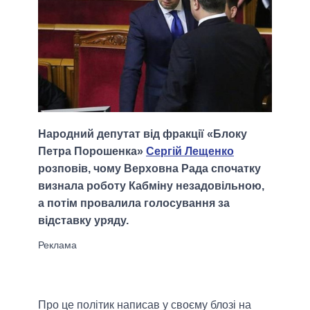
Народний депутат від фракції «Блоку
Петра Порошенка»
Сергій Лещенко
розповів, чому Верховна Рада спочатку
визнала роботу Кабміну незадовільною,
а потім провалила голосування за
відставку уряду.
Про це політик написав у своєму блозі на