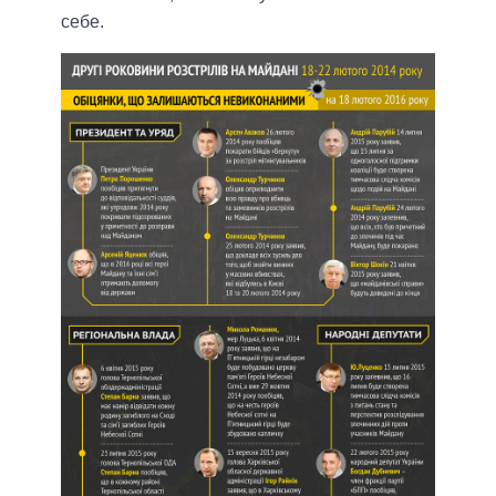
себе.