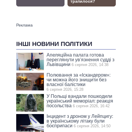
ІНШІ НОВИНИ ПОЛІТИКИ
Апеляційна палата готова
переглянути ув'язнення судді з
Львівщини
6 серпня 2026, 14:38
Полювання за «Іскандером»:
чи можна його знищити без
власної балістики
6 серпня 2026, 15:28
У Польщі вандали пошкодили
український меморіал: реакція
посольства
6 серпня 2026, 16:42
Інцидент з дроном у Лейпцигу:
в українському літаку були
боєприпаси
6 серпня 2026, 14:50