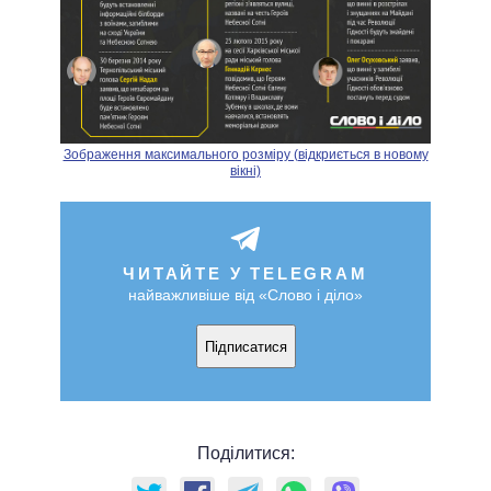
Зображення максимального розміру (відкриється в новому
вікні)
ЧИТАЙТЕ У TELEGRAM
найважливіше від «Слово і діло»
Підписатися
Поділитися: