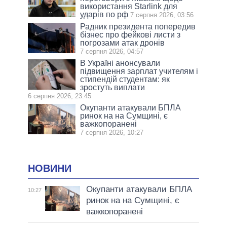
використання Starlink для
ударів по рф
7 серпня 2026, 03:56
Радник президента попередив
бізнес про фейкові листи з
погрозами атак дронів
7 серпня 2026, 04:57
В Україні анонсували
підвищення зарплат учителям і
стипендій студентам: як
зростуть виплати
6 серпня 2026, 23:45
Окупанти атакували БПЛА
ринок на на Сумщині, є
важкопоранені
7 серпня 2026, 10:27
НОВИНИ
Окупанти атакували БПЛА
10:27
ринок на на Сумщині, є
важкопоранені