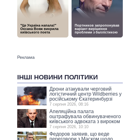
ІНШІ НОВИНИ ПОЛІТИКИ
Дрони атакували черговий
логістичний центр Wildberries у
російському Єкатеринбурзі
7 серпня 2026, 08:16
Апеляційна палата
оштрафувала обвинуваченого
київського адвоката з вироком
7 серпня 2026, 10:10
Федоров заявив, що веде
переговори з Маском щодо