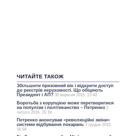
ЧИТАЙТЕ ТАКОЖ
Збільшити призовний вік і відкрити доступ
до реєстрів нерухомості. Що обіцяють
Президент і АП?
30 вересня 2015, 13:40
Боротьба з корупцією може перетворитися
на популізм і політиканство – Петренко
2
лютого 2016, 15:19
Петренко анонсував «революційні зміни»
системи відбування покарань
3 грудня 2015,
16:59