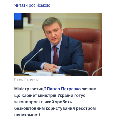
Читати російською
Павло Петренко
Міністр юстиції
Павло Петренко
заявив,
що Кабінет міністрів України готує
законопроект, який зробить
безкоштовним користування реєстром
нерухомості.