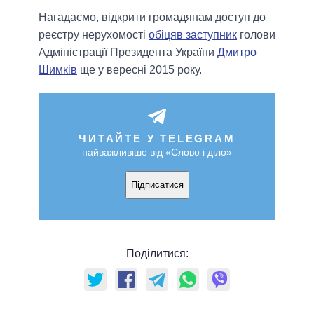
Нагадаємо, відкрити громадянам доступ до
реєстру нерухомості
обіцяв заступник
голови
Адміністрації Президента України
Дмитро
Шимків
ще у вересні 2015 року.
ЧИТАЙТЕ У TELEGRAM
найважливіше від «Слово і діло»
Підписатися
Поділитися: