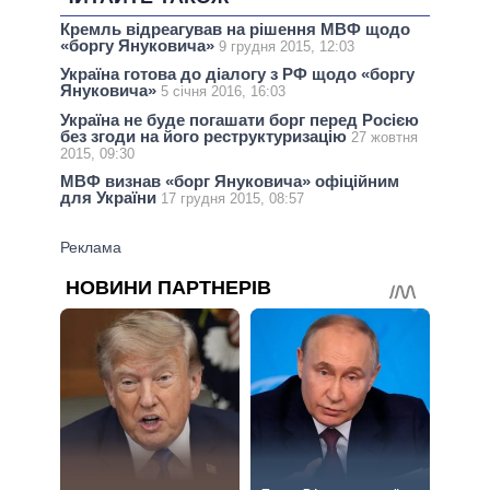
Кремль відреагував на рішення МВФ щодо
«боргу Януковича»
9 грудня 2015, 12:03
Україна готова до діалогу з РФ щодо «боргу
Януковича»
5 січня 2016, 16:03
Україна не буде погашати борг перед Росією
без згоди на його реструктуризацію
27 жовтня
2015, 09:30
МВФ визнав «борг Януковича» офіційним
для України
17 грудня 2015, 08:57