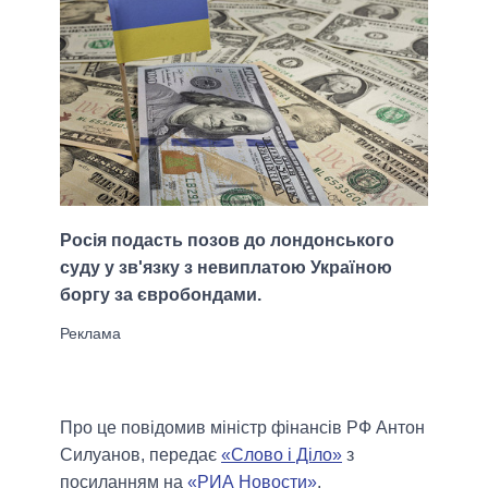
Росія подасть позов до лондонського
суду у ​​зв'язку з невиплатою Україною
боргу за євробондами.
Про це повідомив міністр фінансів РФ Антон
Силуанов, передає
«Слово і Діло»
з
посиланням на
«РИА Новости»
.