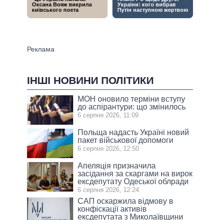
ІНШІ НОВИНИ ПОЛІТИКИ
МОН оновило терміни вступу
до аспірантури: що змінилось
6 серпня 2026, 11:09
Польща надасть Україні новий
пакет військової допомоги
6 серпня 2026, 12:50
Апеляція призначила
засідання за скаргами на вирок
ексдепутату Одеської облради
6 серпня 2026, 12:24
САП оскаржила відмову в
конфіскації активів
ексдепутата з Миколаївщини