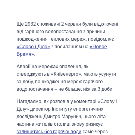
Ще 2932 споживачі 2 червня були відключені
від гарячого водопостачання з причини
пошкодження теплових мереж, повідомляє
«Слово і Діло»
з посиланням на
«Новое
Время»
.
Аварії на мережах опалення, як
стверджують в «Київенерго», мають усунути
за добу, пошкодження мереж гарячого
водопостачання – не більше, ніж за 3 доби.
Нагадаємо, як розповів у коментарі «Слову і
Ділу» директор Інституту енергетичних
досліджень Дмитро Марунич, цього літа
частина жителів столиці знову ризикує
залишитись без гарячої води
саме через