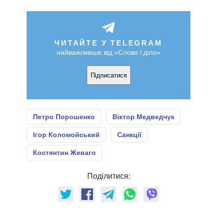
ЧИТАЙТЕ У TELEGRAM
найважливіше від «Слово і діло»
Підписатися
Петро Порошенко
Віктор Медведчук
Ігор Коломойський
Санкції
Костянтин Жеваго
Поділитися: