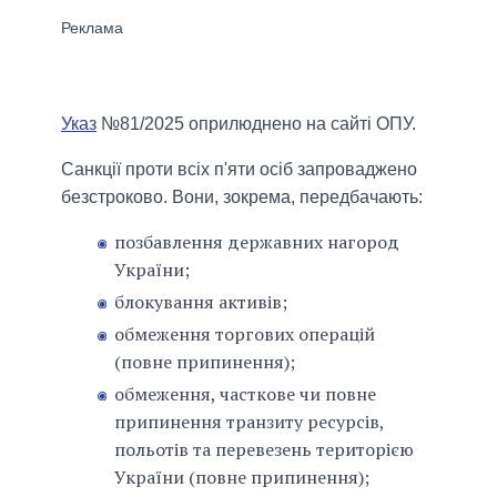
Указ
№81/2025 оприлюднено на сайті ОПУ.
Санкції проти всіх п'яти осіб запроваджено
безстроково. Вони, зокрема, передбачають:
позбавлення державних нагород
України;
блокування активів;
обмеження торгових операцій
(повне припинення);
обмеження, часткове чи повне
припинення транзиту ресурсів,
польотів та перевезень територією
України (повне припинення);