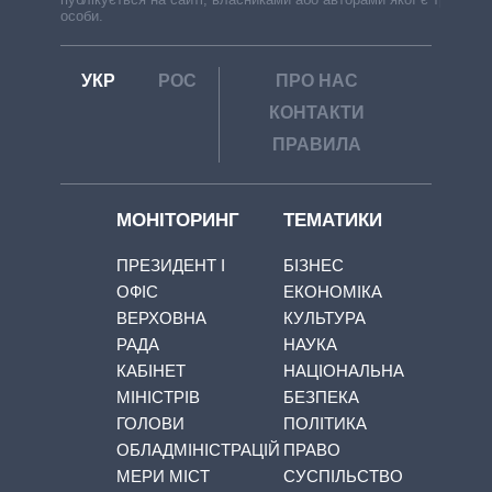
особи.
УКР
РОС
ПРО НАС
КОНТАКТИ
ПРАВИЛА
МОНІТОРИНГ
ТЕМАТИКИ
ПРЕЗИДЕНТ І
БІЗНЕС
ОФІС
ЕКОНОМІКА
ВЕРХОВНА
КУЛЬТУРА
РАДА
НАУКА
КАБІНЕТ
НАЦІОНАЛЬНА
МІНІСТРІВ
БЕЗПЕКА
ГОЛОВИ
ПОЛІТИКА
ОБЛАДМІНІСТРАЦІЙ
ПРАВО
МЕРИ МІСТ
СУСПІЛЬСТВО