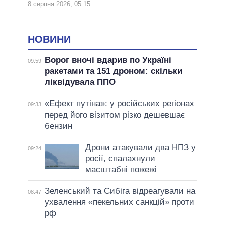
8 серпня 2026, 05:15
НОВИНИ
Ворог вночі вдарив по Україні
09:59
ракетами та 151 дроном: скільки
ліквідувала ППО
«Ефект путіна»: у російських регіонах
09:33
перед його візитом різко дешевшає
бензин
Дрони атакували два НПЗ у
09:24
росії, спалахнули
масштабні пожежі
Зеленський та Сибіга відреагували на
08:47
ухвалення «пекельних санкцій» проти
рф