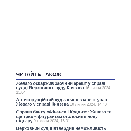
ЧИТАЙТЕ ТАКОЖ
Жеваго оскаржив заочний арешт у справі
судді Верховного суду Князєва
16 липня 2024,
13:04
Антикорупційний суд заочно заарештував
Жеваго у справі Князєва
10 липня 2024, 14:43
Справа банку «Фінанси і Кредит»: Жеваго та
ще трьом фігурантам оголосили нову
підозру
9 травня 2024, 16:01
Верховний суд підтвердив неможливість