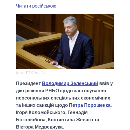
Читати російською
Фото: РБК-Україна
Президент
Володимир Зеленський
ввів у
дію рішення РНБО щодо застосування
персональних спеціальних економічних
та інших санкцій щодо
Петра Порошенка
,
Ігоря Коломойського, Геннадія
Боголюбова, Костянтина Жеваго та
Віктора Медведчука.