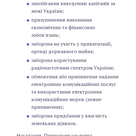
запобігання виведенню капіталів за
межі України;
призупинення виконання
економічних та фінансових
зобов'язань;
заборона на участь у приватизації,
оренді державного майна;
заборона користування
радіочастотним спектром України;
обмеження або припинення надання
електронних комунікаційних послуг
та використання електронних
комунікаційних мереж (повне
припинення);
заборона придбання у власність
земельних ділянок.
Нагадаємо, Порошенко ще вчора