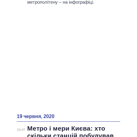
метрополітену – на інфографіці.
19 червня, 2020
Метро і мери Києва: хто
10:47
скільки станцій побудував