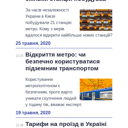
За часів незалежності
України в Києві
побудували 21 станцію
метро. Кому з мерів
вдалося відкрити найбільше нових станцій?
25 травня, 2020
Відкриття метро: чи
12:25
безпечно користуватися
підземним транспортом
Користування
метрополітеном є
безпечним, проте варто
уникати скупчення людей
у годину пік, вважає експерт.
19 травня, 2020
Тарифи на проїзд в Україні
12:46