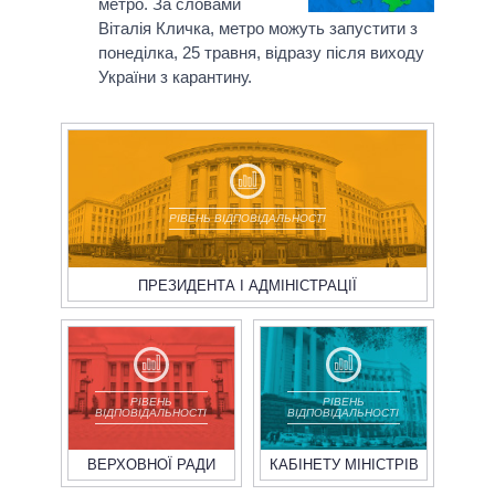
метро. За словами
Віталія Кличка, метро можуть запустити з
понеділка, 25 травня, відразу після виходу
України з карантину.
РІВЕНЬ ВІДПОВІДАЛЬНОСТІ
ПРЕЗИДЕНТА І АДМІНІСТРАЦІЇ
РІВЕНЬ
РІВЕНЬ
ВІДПОВІДАЛЬНОСТІ
ВІДПОВІДАЛЬНОСТІ
ВЕРХОВНОЇ РАДИ
КАБІНЕТУ МІНІСТРІВ