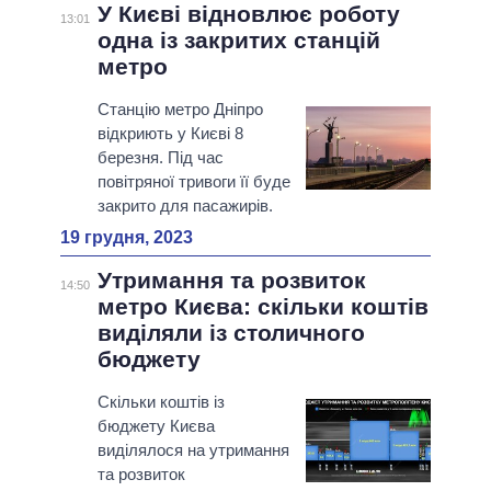
У Києві відновлює роботу
13:01
одна із закритих станцій
метро
Станцію метро Дніпро
відкриють у Києві 8
березня. Під час
повітряної тривоги її буде
закрито для пасажирів.
19 грудня, 2023
Утримання та розвиток
14:50
метро Києва: скільки коштів
виділяли із столичного
бюджету
Скільки коштів із
бюджету Києва
виділялося на утримання
та розвиток