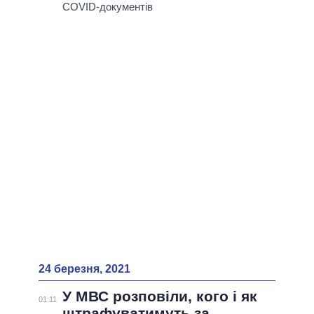
ВСІ ПЕРСОНИ
COVID-документів
24 березня, 2021
У МВС розповіли, кого і як
01:11
штрафуватимуть за