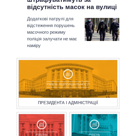
відсутність масок на вулиці
Додаткові патрулі для
відстеження порушень
масочного режиму
поліція залучати не має
наміру
РІВЕНЬ ВІДПОВІДАЛЬНОСТІ
ПРЕЗИДЕНТА І АДМІНІСТРАЦІЇ
РІВЕНЬ
РІВЕНЬ