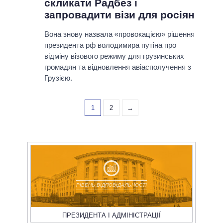
скликати Радбез і
запровадити візи для росіян
Вона знову назвала «провокацією» рішення
президента рф володимира путіна про
відміну візового режиму для грузинських
громадян та відновлення авіасполучення з
Грузією.
1
2
→
РІВЕНЬ ВІДПОВІДАЛЬНОСТІ
ПРЕЗИДЕНТА І АДМІНІСТРАЦІЇ