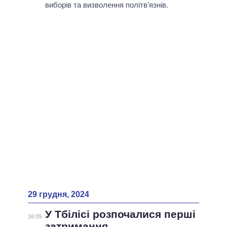
ВСІ ПЕРСОНИ
виборів та визволення політв'язнів.
29 грудня, 2024
У Тбілісі розпочалися перші
16:09
затримання