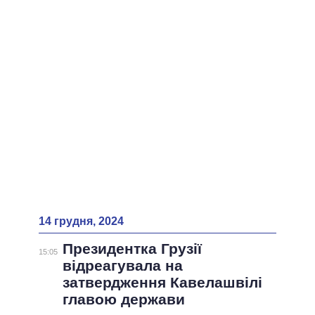
14 грудня, 2024
Президентка Грузії
15:05
відреагувала на
затвердження Кавелашвілі
главою держави