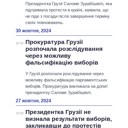
Президентка Грузії Саломе Зурабішвілі, яка
підтримала протести в країні, заявила, що
не піде з посади після завершення терміну
своїх повноважень.
30 жовтня, 2024
Прокуратура Грузії
10:34
розпочала розслідування
через можливу
фальсифікацію виборів
У Грузії розпочали розслідування через
можливу фальсифікацію парламентських
виборів. Прокуратура викликала на допит
президентку Саломе Зурабішвілі.
27 жовтня, 2024
Президентка Грузії не
20:59
визнала результати виборів,
закликавши до протестів