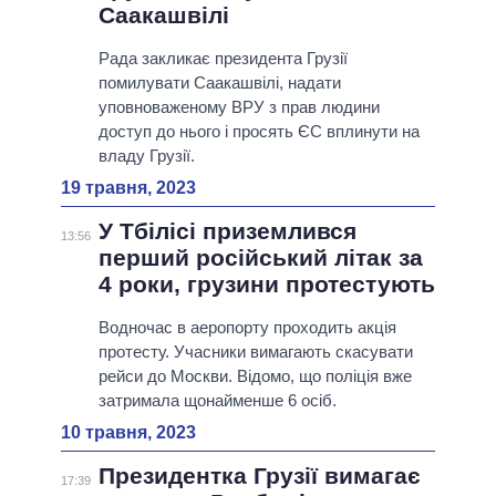
Саакашвілі
Рада закликає президента Грузії
помилувати Саакашвілі, надати
уповноваженому ВРУ з прав людини
доступ до нього і просять ЄС вплинути на
владу Грузії.
19 травня, 2023
У Тбілісі приземлився
13:56
перший російський літак за
4 роки, грузини протестують
Водночас в аеропорту проходить акція
протесту. Учасники вимагають скасувати
рейси до Москви. Відомо, що поліція вже
затримала щонайменше 6 осіб.
10 травня, 2023
Президентка Грузії вимагає
17:39