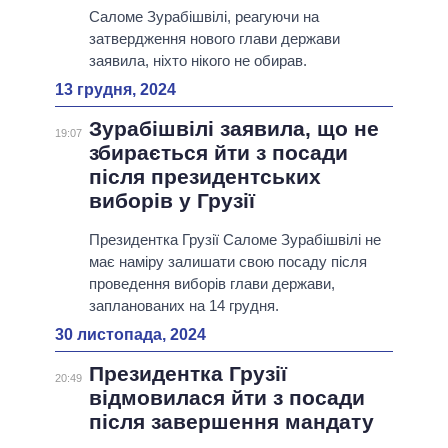
Саломе Зурабішвілі, реагуючи на
затвердження нового глави держави
заявила, ніхто нікого не обирав.
13 грудня, 2024
Зурабішвілі заявила, що не
19:07
збирається йти з посади
після президентських
виборів у Грузії
Президентка Грузії Саломе Зурабішвілі не
має наміру залишати свою посаду після
проведення виборів глави держави,
запланованих на 14 грудня.
30 листопада, 2024
Президентка Грузії
20:49
відмовилася йти з посади
після завершення мандату