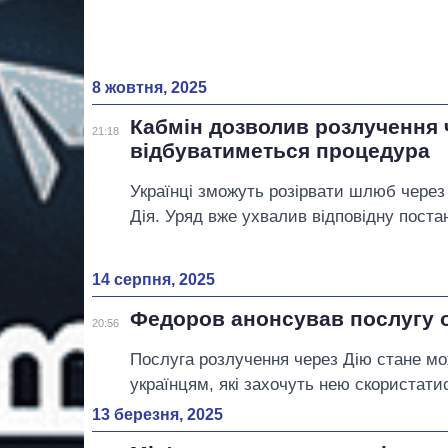
8 жовтня, 2025
Кабмін дозволив розлучення 
21:18
відбуватиметься процедура
Українці зможуть розірвати шлюб через
Дія. Уряд вже ухвалив відповідну поста
14 серпня, 2025
Федоров анонсував послугу о
20:56
Послуга розлучення через Дію стане м
українцям, які захочуть нею скористати
13 березня, 2025