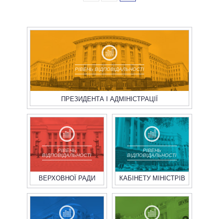
РІВЕНЬ ВІДПОВІДАЛЬНОСТІ
ПРЕЗИДЕНТА І АДМІНІСТРАЦІЇ
РІВЕНЬ
РІВЕНЬ
ВІДПОВІДАЛЬНОСТІ
ВІДПОВІДАЛЬНОСТІ
ВЕРХОВНОЇ РАДИ
КАБІНЕТУ МІНІСТРІВ