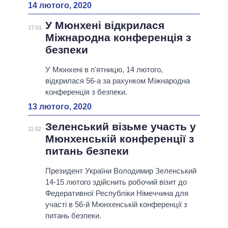
14 лютого, 2020
У Мюнхені відкрилася
17:01
Міжнародна конференція з
безпеки
У Мюнхені в п'ятницю, 14 лютого,
відкрилася 56-а за рахунком Міжнародна
конференція з безпеки.
13 лютого, 2020
Зеленський візьме участь у
11:02
Мюнхенській конференції з
питань безпеки
Президент України Володимир Зеленський
14-15 лютого здійснить робочий візит до
Федеративної Республіки Німеччина для
участі в 56-й Мюнхенській конференції з
питань безпеки.