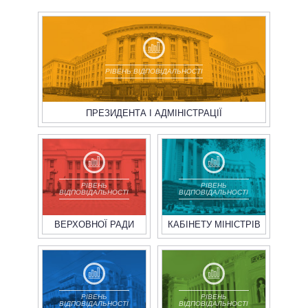
РІВЕНЬ ВІДПОВІДАЛЬНОСТІ
ПРЕЗИДЕНТА І АДМІНІСТРАЦІЇ
РІВЕНЬ
РІВЕНЬ
ВІДПОВІДАЛЬНОСТІ
ВІДПОВІДАЛЬНОСТІ
ВЕРХОВНОЇ РАДИ
КАБІНЕТУ МІНІСТРІВ
РІВЕНЬ
РІВЕНЬ
ВІДПОВІДАЛЬНОСТІ
ВІДПОВІДАЛЬНОСТІ