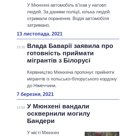
У Мюнхені автомобіль в'їхав у натовп
людей. За даними поліції, кілька людей
отримали поранення. Водія автомобіля
затримано.
13 листопада, 2021
Влада Баварії заявила про
15:39
готовність приймати
мігрантів з Білорусі
Керівництво Мюнхена пропонує прийняти
мігрантів із польсько-білоруського кордону
до Німеччини.
7 березня, 2021
У Мюнхені вандали
19:58
осквернили могилу
Бандери
У місті Мюнхен