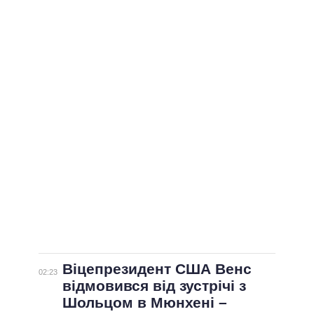
Віцепрезидент США Венс
02:23
відмовився від зустрічі з
Шольцом в Мюнхені –