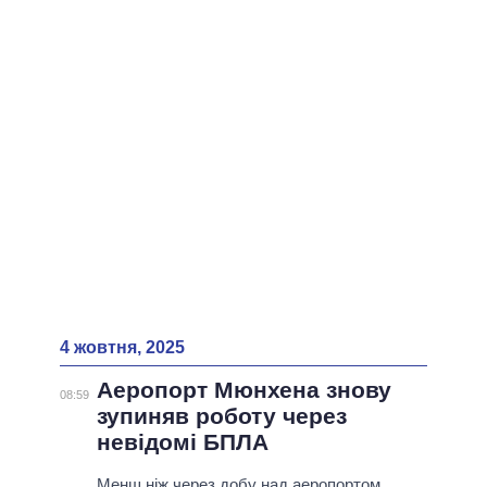
ВСІ ПЕРСОНИ
4 жовтня, 2025
Аеропорт Мюнхена знову
08:59
зупиняв роботу через
невідомі БПЛА
Менш ніж через добу над аеропортом