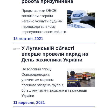
робота призупинена
Представники ОБСЄ
закликали сторони
негайно усунути будь-які
перешкоди вільному
пересуванню спостерігачів
15 жовтня, 2021
У Луганській області
01:52
вперше провели парад на
День захисника України
По головній площі
Сєвєродонецька
урочистим маршем
пройшла зведена група з
більш ніж тисячі захисників і захисниць
України
11 вересня, 2021