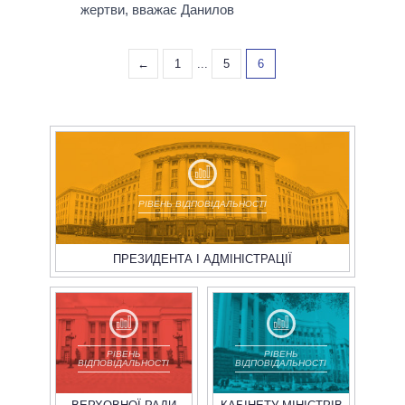
жертви, вважає Данилов
←
1
...
5
6
РІВЕНЬ ВІДПОВІДАЛЬНОСТІ
ПРЕЗИДЕНТА І АДМІНІСТРАЦІЇ
РІВЕНЬ
РІВЕНЬ
ВІДПОВІДАЛЬНОСТІ
ВІДПОВІДАЛЬНОСТІ