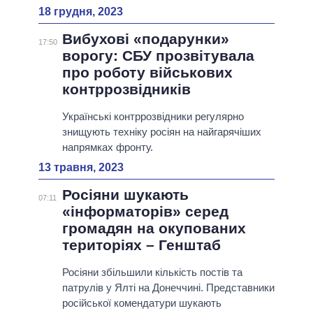
18 грудня, 2023
Вибухові «подарунки»
17:50
ворогу: СБУ прозвітувала
про роботу військових
контррозвідників
Українські контррозвідники регулярно
знищують техніку росіян на найгарячіших
напрямках фронту.
13 травня, 2023
Росіяни шукають
07:11
«інформаторів» серед
громадян на окупованих
територіях – Генштаб
Росіяни збільшили кількість постів та
патрулів у Ялті на Донеччині. Представники
російської комендатури шукають