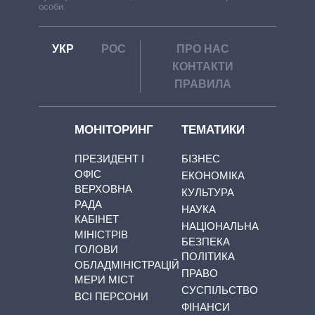
особи.
УКР
РОС
ПРО НАС
КОНТАКТИ
ПРАВИЛА
МОНІТОРИНГ
ТЕМАТИКИ
ПРЕЗИДЕНТ І
БІЗНЕС
ОФІС
ЕКОНОМІКА
ВЕРХОВНА
КУЛЬТУРА
РАДА
НАУКА
КАБІНЕТ
НАЦІОНАЛЬНА
МІНІСТРІВ
БЕЗПЕКА
ГОЛОВИ
ПОЛІТИКА
ОБЛАДМІНІСТРАЦІЙ
ПРАВО
МЕРИ МІСТ
СУСПІЛЬСТВО
ВСІ ПЕРСОНИ
ФІНАНСИ