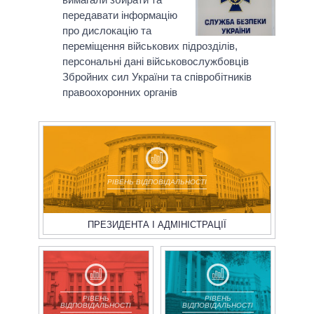
передавати інформацію
про дислокацію та
переміщення військових підрозділів,
персональні дані військовослужбовців
Збройних сил України та співробітників
правоохоронних органів
РІВЕНЬ ВІДПОВІДАЛЬНОСТІ
ПРЕЗИДЕНТА І АДМІНІСТРАЦІЇ
РІВЕНЬ
РІВЕНЬ
ВІДПОВІДАЛЬНОСТІ
ВІДПОВІДАЛЬНОСТІ