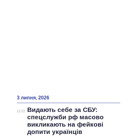
ВСІ ПЕРСОНИ
3 липня, 2026
Видають себе за СБУ:
12:22
спецслужби рф масово
викликають на фейкові
допити українців