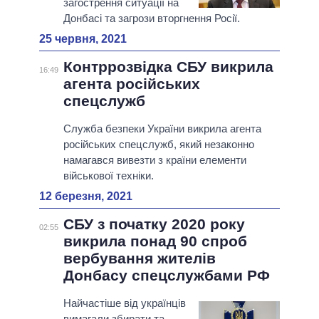
загострення ситуації на
Донбасі та загрози вторгнення Росії.
25 червня, 2021
Контррозвідка СБУ викрила
16:49
агента російських
спецслужб
Служба безпеки України викрила агента
російських спецслужб, який незаконно
намагався вивезти з країни елементи
військової техніки.
12 березня, 2021
СБУ з початку 2020 року
02:55
викрила понад 90 спроб
вербування жителів
Донбасу спецслужбами РФ
Найчастіше від українців
вимагали збирати та