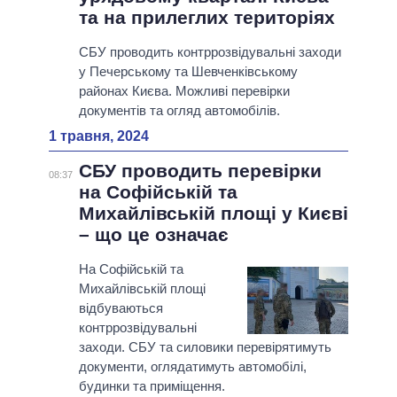
та на прилеглих територіях
СБУ проводить контррозвідувальні заходи
у Печерському та Шевченківському
районах Києва. Можливі перевірки
документів та огляд автомобілів.
1 травня, 2024
СБУ проводить перевірки
08:37
на Софійській та
Михайлівській площі у Києві
– що це означає
На Софійській та
Михайлівській площі
відбуваються
контррозвідувальні
заходи. СБУ та силовики перевірятимуть
документи, оглядатимуть автомобілі,
будинки та приміщення.