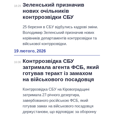
Зеленський призначив
18:29
нових очільників
контррозвідки СБУ
25 березня в СБУ відбулись кадрові зміни.
Володимир Зеленський призначив нових
керівників департаментів контррозвідки та
військової контррозвідки.
19 лютого, 2026
Контррозвідка СБУ
16:06
затримала агента ФСБ, який
готував теракт із замахом
на військового посадовця
Контррозвідка СБУ на Кіровоградщині
затримала 27-річного дезертира,
завербованого російською ФСБ, який
готував замах на військового посадовця
держустанови, що відповідає за оборонну