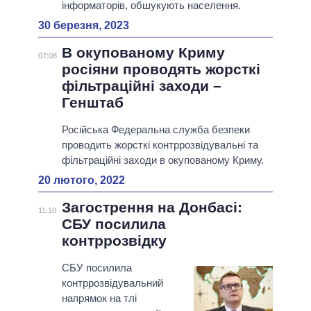
інформаторів, обшукують населення.
30 березня, 2023
В окупованому Криму
07:08
росіяни проводять жорсткі
фільтраційні заходи –
Генштаб
Російська Федеральна служба безпеки
проводить жорсткі контррозвідувальні та
фільтраційні заходи в окупованому Криму.
20 лютого, 2022
Загострення на Донбасі:
11:10
СБУ посилила
контррозвідку
СБУ посилила
контррозвідувальний
напрямок на тлі