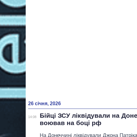
26 січня, 2026
Бійці ЗСУ ліквідували на Доне
14:08
воював на боці рф
На Донеччині ліквідували Джона Патріка 