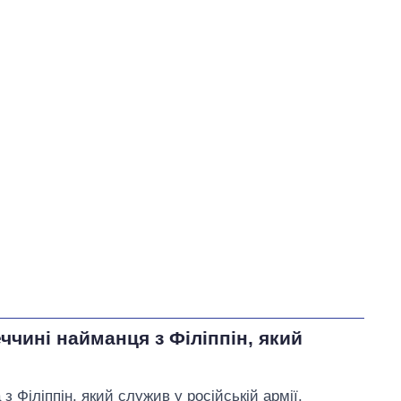
ччині найманця з Філіппін, який
з Філіппін, який служив у російській армії.