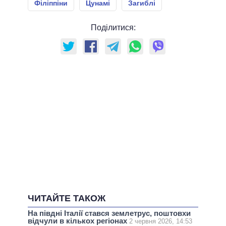
Філіппіни
Цунамі
Загиблі
Поділитися:
ЧИТАЙТЕ ТАКОЖ
На півдні Італії стався землетрус, поштовхи
відчули в кількох регіонах
2 червня 2026, 14:53