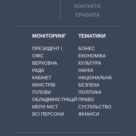
КОНТАКТИ
ПРАВИЛА
МОНІТОРИНГ
ТЕМАТИКИ
ПРЕЗИДЕНТ І
БІЗНЕС
ОФІС
ЕКОНОМІКА
ВЕРХОВНА
КУЛЬТУРА
РАДА
НАУКА
КАБІНЕТ
НАЦІОНАЛЬНА
МІНІСТРІВ
БЕЗПЕКА
ГОЛОВИ
ПОЛІТИКА
ОБЛАДМІНІСТРАЦІЙ
ПРАВО
МЕРИ МІСТ
СУСПІЛЬСТВО
ВСІ ПЕРСОНИ
ФІНАНСИ