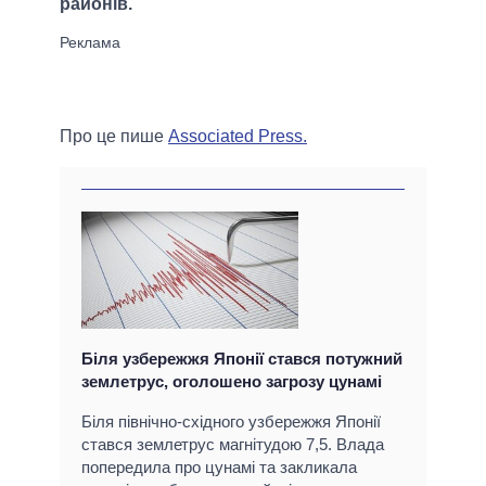
районів.
Про це пише
Associated Press.
Біля узбережжя Японії стався потужний
землетрус, оголошено загрозу цунамі
Біля північно-східного узбережжя Японії
стався землетрус магнітудою 7,5. Влада
попередила про цунамі та закликала