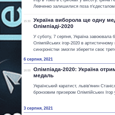
Левченко залишилися поза п'єдесталом
Україна виборола ще одну ме
15:30
Олімпіаді-2020
У суботу, 7 серпня, Україна завоювала
Олімпійських ігор-2020 в артистичному п
синхроністки змогли зберегти своє трет
6 серпня, 2021
Олімпіада-2020: Україна отри
16:00
медаль
Український каратист, львів'янин Станіс
бронзовим призером Олімпійських Ігор у
3 серпня, 2021