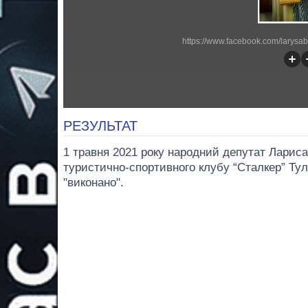
https://www.facebook.com/larysa
РЕЗУЛЬТАТ
1 травня 2021 року народний депутат Лариса
туристично-спортивного клубу “Сталкер” Ту
"виконано".