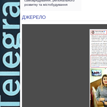
самоврядування, регіонального
розвитку та містобудування
ДЖЕРЕЛО