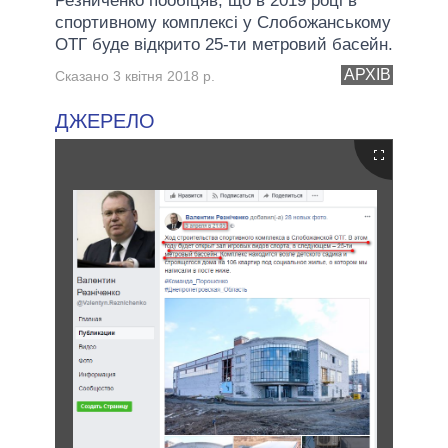
Резниченко пообіцяв, що в 2019 році в
спортивному комплексі у Слобожанському
ОТГ буде відкрито 25-ти метровий басейн.
АРХІВ
Сказано 3 квітня 2018 р.
ДЖЕРЕЛО