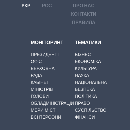
УКР
РОС
ПРО НАС
КОНТАКТИ
ПРАВИЛА
МОНІТОРИНГ
ТЕМАТИКИ
ПРЕЗИДЕНТ І
БІЗНЕС
ОФІС
ЕКОНОМІКА
ВЕРХОВНА
КУЛЬТУРА
РАДА
НАУКА
КАБІНЕТ
НАЦІОНАЛЬНА
МІНІСТРІВ
БЕЗПЕКА
ГОЛОВИ
ПОЛІТИКА
ОБЛАДМІНІСТРАЦІЙ
ПРАВО
МЕРИ МІСТ
СУСПІЛЬСТВО
ВСІ ПЕРСОНИ
ФІНАНСИ