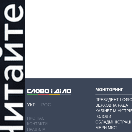
МОНІТОРИНГ
ПРЕЗИДЕНТ І ОФІС
УКР
РОС
ВЕРХОВНА РАДА
КАБІНЕТ МІНІСТРІ
ГОЛОВИ
ПРО НАС
ОБЛАДМІНІСТРАЦІ
КОНТАКТИ
МЕРИ МІСТ
ПРАВИЛА