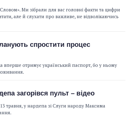
Словом». Ми зібрали для вас головні факти та цифри
тати, але й слухати про важливе, не відволікаючись
ланують спростити процес
ка вперше отримує український паспорт, бо у ньому
роживання.
депа загорівся пульт – відео
 13 травня, у нардепа зі Слуги народу Максима
ання.