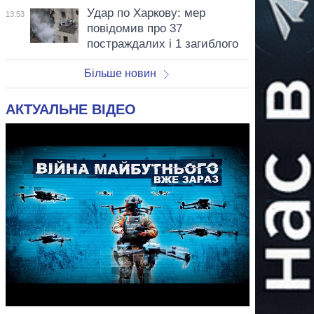
Удар по Харкову: мер
13:53
повідомив про 37
постраждалих і 1 загиблого
Більше новин
АКТУАЛЬНЕ ВІДЕО