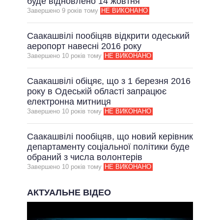
буде відновлено 14 жовтня
Завершено 9 рокiв тому
НЕ ВИКОНАНО
Саакашвілі пообіцяв відкрити одеський
аеропорт навесні 2016 року
Завершено 10 рокiв тому
НЕ ВИКОНАНО
Саакашвілі обіцяє, що з 1 березня 2016
року в Одеській області запрацює
електронна митниця
Завершено 10 рокiв тому
НЕ ВИКОНАНО
Саакашвілі пообіцяв, що новий керівник
департаменту соціальної політики буде
обраний з числа волонтерів
Завершено 10 рокiв тому
НЕ ВИКОНАНО
АКТУАЛЬНЕ ВІДЕО