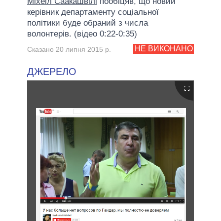
Міхеіл Саакашвілі
пообіцяв, що новий
керівник департаменту соціальної
політики буде обраний з числа
волонтерів. (відео 0:22-0:35)
НЕ ВИКОНАНО
Сказано 20 липня 2015 р.
ДЖЕРЕЛО