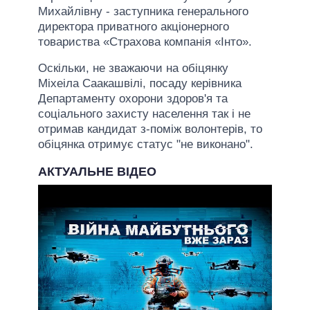
Михайлівну - заступника генерального
директора приватного акціонерного
товариства «Страхова компанія «Інто».
Оскільки, не зважаючи на обіцянку
Міхеіла Саакашвілі, посаду керівника
Департаменту охорони здоров'я та
соціального захисту населення так і не
отримав кандидат з-поміж волонтерів, то
обіцянка отримує статус "не виконано".
АКТУАЛЬНЕ ВІДЕО