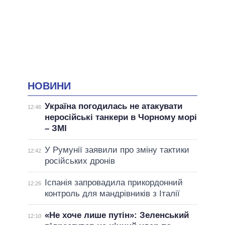
НОВИНИ
Україна погодилась не атакувати
12:46
неросійські танкери в Чорному морі
– ЗМІ
У Румунії заявили про зміну тактики
12:42
російських дронів
Іспанія запровадила прикордонний
12:26
контроль для мандрівників з Італії
«Не хоче лише путін»: Зеленський
12:10