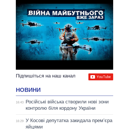
Підпишіться на наш канал
НОВИНИ
Російські війська створили нові зони
16:43
контролю біля кордону України
У Косові депутатка закидала прем’єра
16:29
яйцями