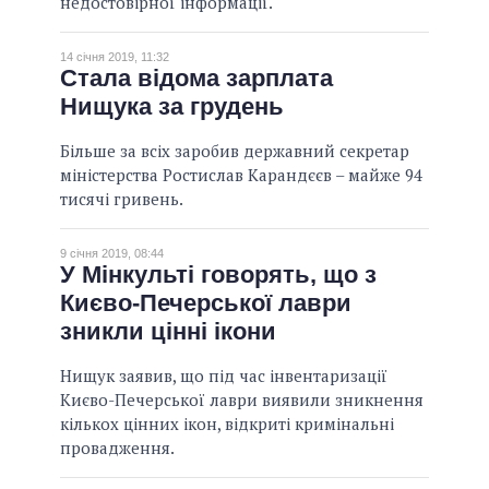
недостовірної інформації.
14 січня 2019, 11:32
Стала відома зарплата
Нищука за грудень
Більше за всіх заробив державний секретар
міністерства Ростислав Карандєєв – майже 94
тисячі гривень.
9 січня 2019, 08:44
У Мінкульті говорять, що з
Києво-Печерської лаври
зникли цінні ікони
Нищук заявив, що під час інвентаризації
Києво-Печерської лаври виявили зникнення
кількох цінних ікон, відкриті кримінальні
провадження.