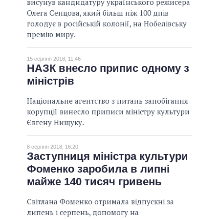
висунув кандидатуру українського режисера
Олега Сенцова, який більш ніж 100 днів
голодує в російській колонії, на Нобелівську
премію миру.
15 серпня 2018, 11:46
НАЗК внесло припис одному з
міністрів
Національне агентство з питань запобігання
корупції винесло приписи міністру культури
Євгену Нищуку.
8 серпня 2018, 16:20
Заступниця міністра культури
Фоменко заробила в липні
майже 140 тисяч гривень
Світлана Фоменко отримала відпускні за
липень і серпень, допомогу на