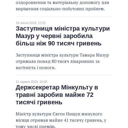
оздоровлення та матеріальну допомогу для
вирішення соціально-побутових проблем.
19 липня 2018, 17:01
Заступниця міністра культури
Мазур у червні заробила
більш ніж 90 тисяч гривень
Заступниця міністра культури Тамара Мазур
отримала понад 80 тисяч лікарняних за
вагітність і пологи.
11 червня 2018, 16:08
Держсекретар Мінкульту в
травні заробив майже 72
тисячі гривень
Міністр культури Євген Нищук минулого
місяця отримав майже 41 тисячу гривень, у
тому числі премію.