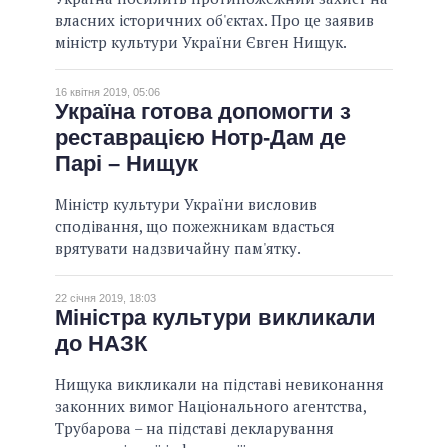
власних історичних об'єктах. Про це заявив
міністр культури України Євген Нищук.
16 квітня 2019, 05:06
Україна готова допомогти з
реставрацією Нотр-Дам де
Парі – Нищук
Міністр культури України висловив
сподівання, що пожежникам вдасться
врятувати надзвичайну пам'ятку.
22 січня 2019, 18:03
Міністра культури викликали
до НАЗК
Нищука викликали на підставі невиконання
законних вимог Національного агентства,
Трубарова – на підставі декларування