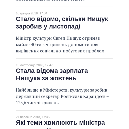
10 грудня 2018, 17:34
Стало відомо, скільки Нищук
заробив у листопаді
Міністр культури Євген Нищук отримав
майже 40 тисяч гривень допомоги для
вирішення соціально-побутових проблем.
13 листопада 2018, 17:47
Стала відома зарплата
Нищука за жовтень
Найбільше в Міністерстві культури заробив
державний секретар Ростислав Карандєєв –
125,6 тисячі гривень.
27 вересня 2018, 17:45
Які теми хвилюють міністра