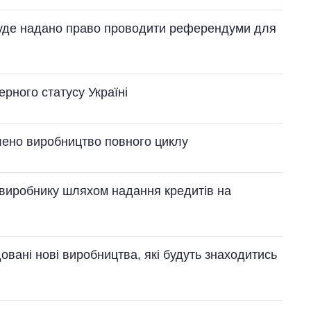
буде надано право проводити референдуми для
рного статусу Україні
влено виробництво повного циклу
 виробнику шляхом надання кредитів на
довані нові виробництва, які будуть знаходитись