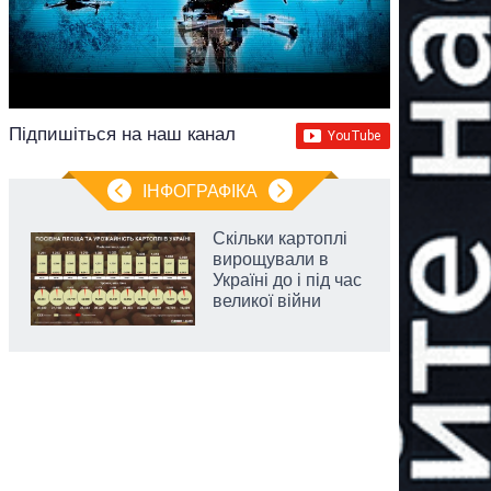
Підпишіться на наш канал
ІНФОГРАФІКА
Скільки картоплі
вирощували в
Україні до і під час
великої війни