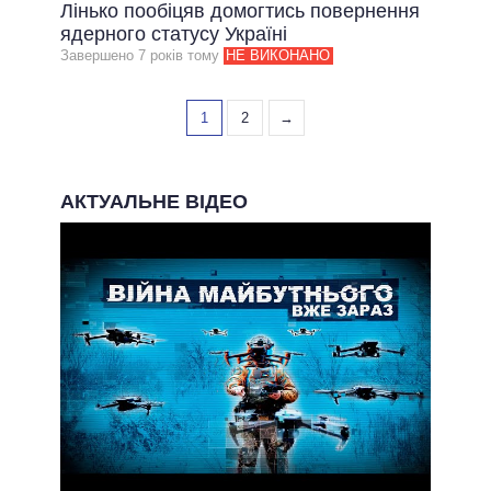
Лінько пообіцяв домогтись повернення
ядерного статусу Україні
Завершено 7 рокiв тому
НЕ ВИКОНАНО
1
2
→
АКТУАЛЬНЕ ВІДЕО