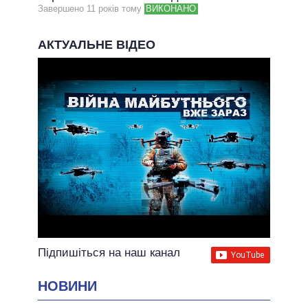
Завершено 11 рокiв тому
ВИКОНАНО
АКТУАЛЬНЕ ВІДЕО
Підпишіться на наш канал
НОВИНИ