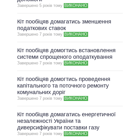
Завершено 5 рокiв тому
ВИКОНАНО
ВСІ ОБІЦЯНКИ
АРХІВНІ ОБІЦЯНКИ
Кіт пообіцяв домагатись зменшення
податкових ставок
Завершено 7 рокiв тому
ВИКОНАНО
Кіт пообіцяв домогтись встановлення
системи спрощеного оподаткування
Завершено 7 рокiв тому
ВИКОНАНО
Кіт пообіцяв домогтись проведення
капітального та поточного ремонту
комунальних доріг
Завершено 7 рокiв тому
ВИКОНАНО
Кіт пообіцяв домагатись енергетичної
незалежності України та
диверсифікувати поставки газу
Завершено 7 рокiв тому
ВИКОНАНО