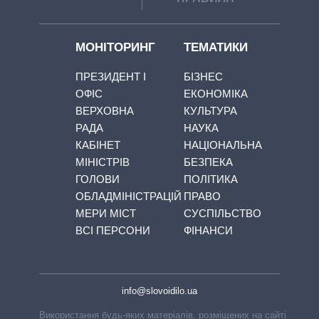
МОНІТОРИНГ
ТЕМАТИКИ
ПРЕЗИДЕНТ І
БІЗНЕС
ОФІС
ЕКОНОМІКА
ВЕРХОВНА
КУЛЬТУРА
РАДА
НАУКА
КАБІНЕТ
НАЦІОНАЛЬНА
МІНІСТРІВ
БЕЗПЕКА
ГОЛОВИ
ПОЛІТИКА
ОБЛАДМІНІСТРАЦІЙ
ПРАВО
МЕРИ МІСТ
СУСПІЛЬСТВО
ВСІ ПЕРСОНИ
ФІНАНСИ
info@slovoidilo.ua
Використання будь-яких матеріалів, розміщених на сайті,