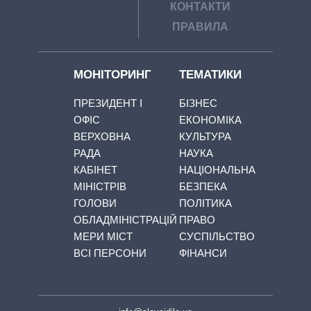
КОНТАКТИ
ПРАВИЛА
МОНІТОРИНГ
ТЕМАТИКИ
ПРЕЗИДЕНТ І
БІЗНЕС
ОФІС
ЕКОНОМІКА
ВЕРХОВНА
КУЛЬТУРА
РАДА
НАУКА
КАБІНЕТ
НАЦІОНАЛЬНА
МІНІСТРІВ
БЕЗПЕКА
ГОЛОВИ
ПОЛІТИКА
ОБЛАДМІНІСТРАЦІЙ
ПРАВО
МЕРИ МІСТ
СУСПІЛЬСТВО
ВСІ ПЕРСОНИ
ФІНАНСИ