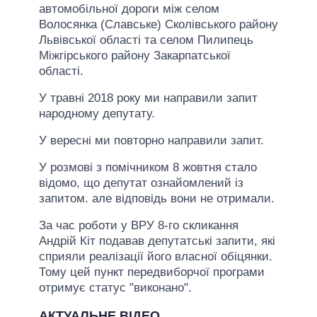
автомобільної дороги між селом
Волосянка (Славське) Сколівського району
Львівської області та селом Пилипець
Міжгірського району Закарпатської
області.
У травні 2018 року ми направили запит
народному депутату.
У вересні ми повторно направили запит.
У розмові з помічником 8 жовтня стало
відомо, що депутат ознайомлений із
запитом. але відповідь вони не отримали.
За час роботи у ВРУ 8-го скликання
Андрій Кіт подавав депутатські запити, які
сприяли реалізації його власної обіцянки.
Тому цей пункт передвиборчої програми
отримує статус "виконано".
АКТУАЛЬНЕ ВІДЕО