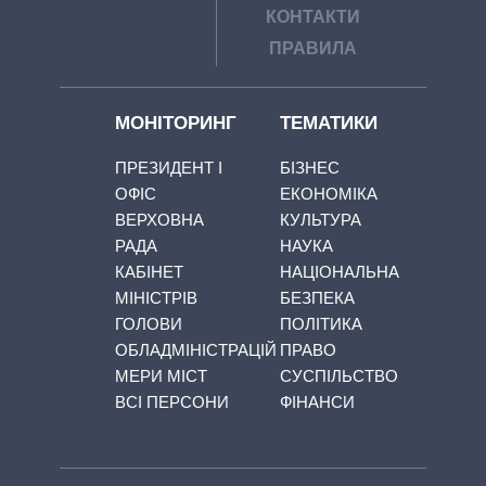
КОНТАКТИ
ПРАВИЛА
МОНІТОРИНГ
ТЕМАТИКИ
ПРЕЗИДЕНТ І
БІЗНЕС
ОФІС
ЕКОНОМІКА
ВЕРХОВНА
КУЛЬТУРА
РАДА
НАУКА
КАБІНЕТ
НАЦІОНАЛЬНА
МІНІСТРІВ
БЕЗПЕКА
ГОЛОВИ
ПОЛІТИКА
ОБЛАДМІНІСТРАЦІЙ
ПРАВО
МЕРИ МІСТ
СУСПІЛЬСТВО
ВСІ ПЕРСОНИ
ФІНАНСИ