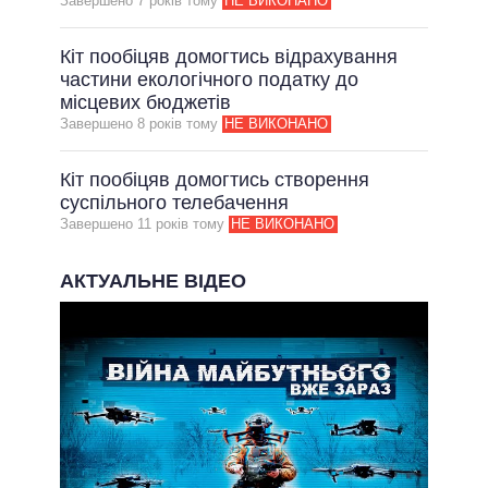
Завершено 7 рокiв тому
НЕ ВИКОНАНО
Кіт пообіцяв домогтись відрахування
частини екологічного податку до
місцевих бюджетів
Завершено 8 рокiв тому
НЕ ВИКОНАНО
Кіт пообіцяв домогтись створення
суспільного телебачення
Завершено 11 рокiв тому
НЕ ВИКОНАНО
АКТУАЛЬНЕ ВІДЕО