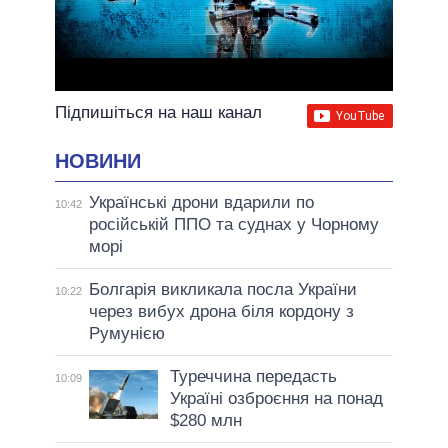
Підпишіться на наш канал
НОВИНИ
Українські дрони вдарили по
10:42
російській ППО та суднах у Чорному
морі
Болгарія викликала посла України
10:22
через вибух дрона біля кордону з
Румунією
Туреччина передасть
10:09
Україні озброєння на понад
$280 млн