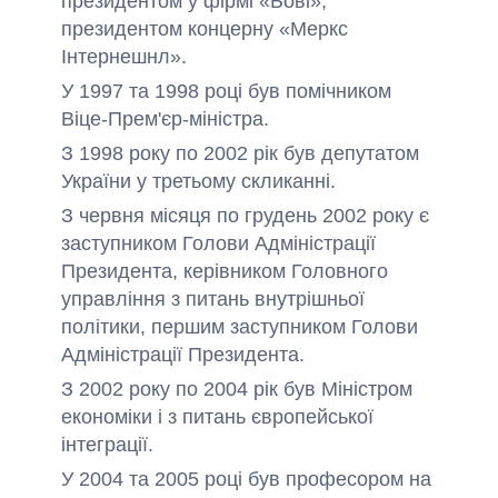
президентом у фірмі «Бові»,
президентом концерну «Меркс
Інтернешнл».
У 1997 та 1998 році був помічником
Віце-Прем'єр-міністра.
З 1998 року по 2002 рік був депутатом
України у третьому скликанні.
З червня місяця по грудень 2002 року є
заступником Голови Адміністрації
Президента, керівником Головного
управління з питань внутрішньої
політики, першим заступником Голови
Адміністрації Президента.
З 2002 року по 2004 рік був Міністром
економіки і з питань європейської
інтеграції.
У 2004 та 2005 році був професором на