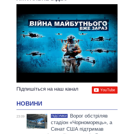
Підпишіться на наш канал
НОВИНИ
Ворог обстріляв
ПІДСУМКИ
23:09
стадіон «Чорноморець», а
Сенат США підтримав