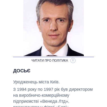
НЕВИКОНАНІ ОБІЦЯНКИ
ОБІЦЯНКИ У ПРОЦЕСІ
ВСІ ОБІЦЯНКИ
АРХІВНІ ОБІЦЯНКИ
ЧИТАТИ ПРО ПОЛІТИКА
ДОСЬЄ
Уродженець міста Київ.
З 1994 року по 1997 рік був директором
на виробничо-комерційному
підприємстві «Венеда Лтд»,