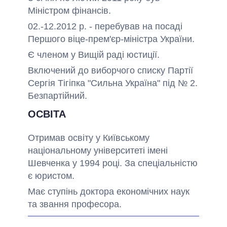
Міністром фінансів.
02.-12.2012 р. - перебував на посаді
Першого віце-прем'єр-міністра України.
Є членом у Вищій раді юстиції.
Включений до виборчого списку
Партії
Сергія Тігіпка "Сильна Україна"
під № 2.
Безпартійний.
ОСВІТА
Отримав освіту у Київському
національному університеті імені
Шевченка у 1994 році. За спеціальністю
є юристом.
Має ступінь доктора економічних наук
та звання професора.