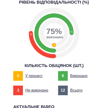
РІВЕНЬ ВІДПОВІДАЛЬНОСТІ (%)
75%
75
25
виконано
0
КІЛЬКІСТЬ ОБІЦЯНОК (ШТ.)
0
У процесі
9
Виконано
3
Не виконано
12
Всього
АКТУАЛЬНЕ ВІДЕО