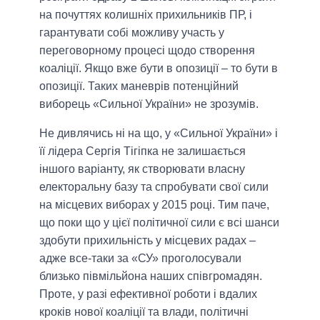
на почуттях колишніх прихильників ПР, і
гарантувати собі можливу участь у
переговорному процесі щодо створення
коаліції. Якщо вже бути в опозиції – то бути в
опозиції. Таких маневрів потенційний
виборець «Сильної України» не зрозумів.
Не дивлячись ні на що, у «Сильної України» і
її лідера Сергія Тігіпка не залишається
іншого варіанту, як створювати власну
електоральну базу та спробувати свої сили
на місцевих виборах у 2015 році. Тим паче,
що поки що у цієї політичної сили є всі шанси
здобути прихильність у місцевих радах –
адже все-таки за «СУ» проголосували
близько півмільйона наших співгромадян.
Проте, у разі ефективної роботи і вдалих
кроків нової коаліції та влади, політичні