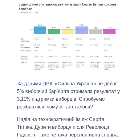
За даними ЦВК
, «Сильна Україна» не долає
5% виборчий бар’єр та отримала результат у
3,11% підтримки виборців. Спробуємо
розібратися, чому ж так сталося?
Надія на технократичний імідж Сергія
Тігіпка
. Дурити виборця після Революції
Гідності – вже не така перспективна справа.