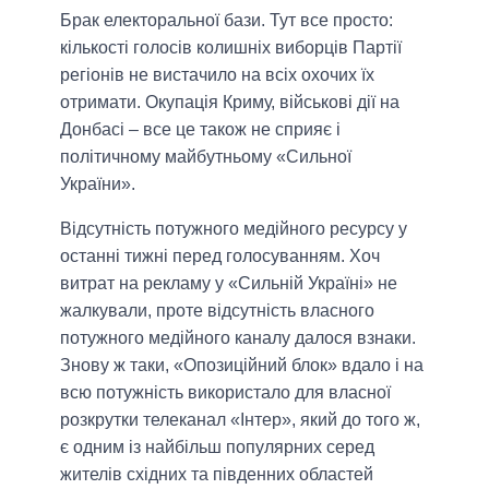
Брак електоральної бази
. Тут все просто:
кількості голосів колишніх виборців Партії
регіонів не вистачило на всіх охочих їх
отримати. Окупація Криму, військові дії на
Донбасі – все це також не сприяє і
політичному майбутньому «Сильної
України».
Відсутність потужного медійного ресурсу у
останні тижні перед голосуванням
. Хоч
витрат на рекламу у «Сильній Україні» не
жалкували, проте відсутність власного
потужного медійного каналу далося взнаки.
Знову ж таки, «Опозиційний блок» вдало і на
всю потужність використало для власної
розкрутки телеканал «Інтер», який до того ж,
є одним із найбільш популярних серед
жителів східних та південних областей