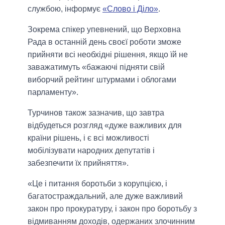
службою, інформує
«Слово і Діло»
.
Зокрема спікер упевнений, що Верховна
Рада в останній день своєї роботи зможе
прийняти всі необхідні рішення, якщо їй не
заважатимуть «бажаючі підняти свій
виборчий рейтинг штурмами і облогами
парламенту».
Турчинов також зазначив, що завтра
відбудеться розгляд «дуже важливих для
країни рішень, і є всі можливості
мобілізувати народних депутатів і
забезпечити їх прийняття».
«Це і питання боротьби з корупцією, і
багатостраждальний, але дуже важливий
закон про прокуратуру, і закон про боротьбу з
відмиванням доходів, одержаних злочинним