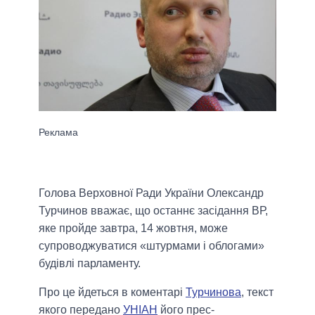
Голова Верховної Ради України Олександр
Турчинов вважає, що останнє засідання ВР,
яке пройде завтра, 14 жовтня, може
супроводжуватися «штурмами і облогами»
будівлі парламенту.
Про це йдеться в коментарі
Турчинова
, текст
якого передано
УНІАН
його прес-