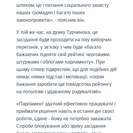
шляхом, це і питання соціального захисту
наших громадян і багато інших
законопроектів», - пояснив він.
У той же час, на думку Турчинова, це
засідання буде проходити на піку виборчих
перегонів, у зв'язку з чим буде «багато
бажаючих підняти свій рейтинг черговими
штурмами і облогами парламенту». При
цьому спікер підкреслив, що для подібних дій
немає ніяких підстав і мотивації, «окрім
бажання заробити ще піввідсотка рейтингу
на популізмі і удаваному радикалізмі».
«Парламент здатний ефективно працювати і
приймати рішення навіть в останні дні своєї
роботи, єдине - йому не потрібно заважати.
Спроби блокування або зриву засідання