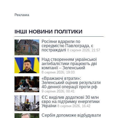
ІНШІ НОВИНИ ПОЛІТИКИ
Росіяни вдарили по
середмістю Павлограда, є
постраждалі
8 серпня 2026, 21:57
Над створенням української
антибалістики працюють дві
компанії – Зеленський
8 серпня 2026, 19:03
«Вражаючі втрати»:
Зеленський оцінив результати
40-денної операції проти рф
9 серпня 2026, 00:41
ЄС виділив додаткові 30 млн
євро на підтримку енергетики
України
8 серпня 2026, 16:42
Сербія допоможе відбудувати