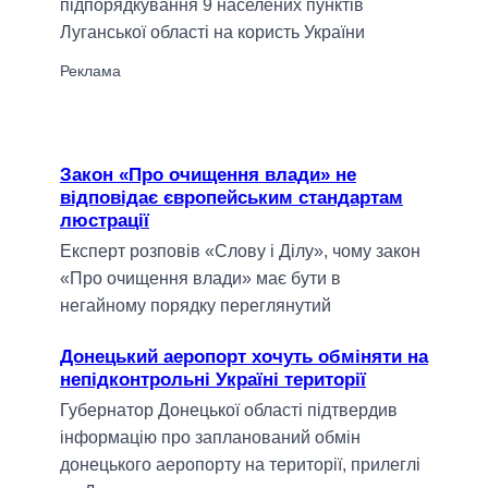
підпорядкування 9 населених пунктів
Луганської області на користь України
Закон «Про очищення влади» не
відповідає європейським стандартам
люстрації
Експерт розповів «Слову і Ділу», чому закон
«Про очищення влади» має бути в
негайному порядку переглянутий
Донецький аеропорт хочуть обміняти на
непідконтрольні Україні території
Губернатор Донецької області підтвердив
інформацію про запланований обмін
донецького аеропорту на території, прилеглі