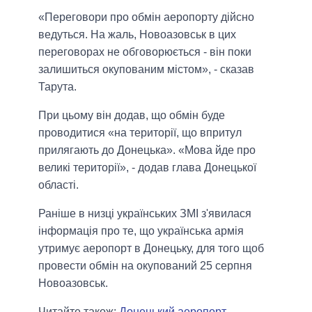
«Переговори про обмін аеропорту дійсно
ведуться. На жаль, Новоазовськ в цих
переговорах не обговорюється - він поки
залишиться окупованим містом», - сказав
Тарута.
При цьому він додав, що обмін буде
проводитися «на території, що впритул
прилягають до Донецька». «Мова йде про
великі території», - додав глава Донецької
області.
Раніше в низці українських ЗМІ з'явилася
інформація про те, що українська армія
утримує аеропорт в Донецьку, для того щоб
провести обмін на окупований 25 серпня
Новоазовськ.
Читайте також:
Донецький аеропорт