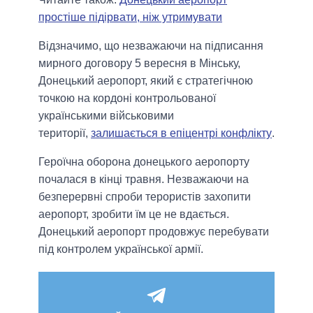
простіше підірвати, ніж утримувати
Відзначимо, що незважаючи на підписання
мирного договору 5 вересня в Мінську,
Донецький аеропорт, який є стратегічною
точкою на кордоні контрольованої
українськими військовими
території,
залишається в епіцентрі конфлікту
.
Героїчна оборона донецького аеропорту
почалася в кінці травня. Незважаючи на
безперервні спроби терористів захопити
аеропорт, зробити їм це не вдається.
Донецький аеропорт продовжує перебувати
під контролем української армії.