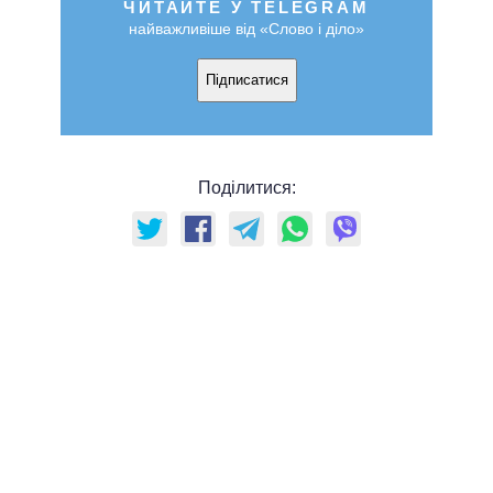
ЧИТАЙТЕ У TELEGRAM
найважливіше від «Слово і діло»
Підписатися
Поділитися: