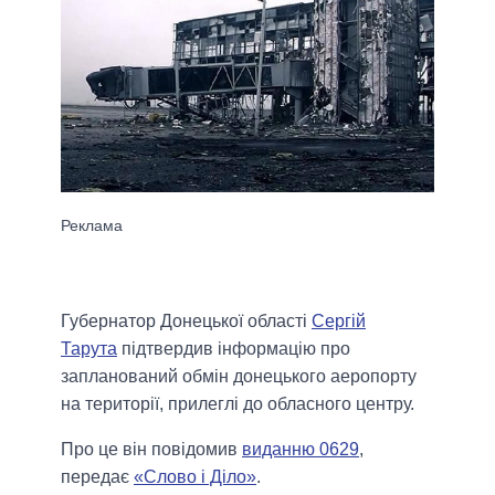
Губернатор Донецької області
Сергій
Тарута
підтвердив інформацію про
запланований обмін донецького аеропорту
на території, прилеглі до обласного центру.
Про це він повідомив
виданню 0629
,
передає
«Слово і Діло»
.