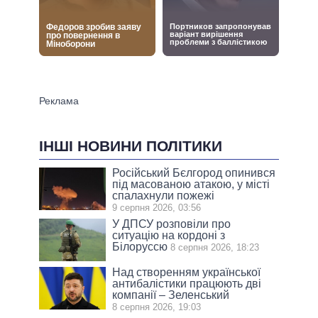
ІНШІ НОВИНИ ПОЛІТИКИ
Російський Бєлгород опинився
під масованою атакою, у місті
спалахнули пожежі
9 серпня 2026, 03:56
У ДПСУ розповіли про
ситуацію на кордоні з
Білоруссю
8 серпня 2026, 18:23
Над створенням української
антибалістики працюють дві
компанії – Зеленський
8 серпня 2026, 19:03