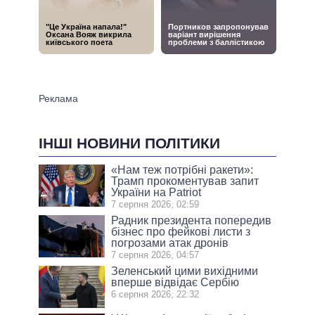
ІНШІ НОВИНИ ПОЛІТИКИ
«Нам теж потрібні ракети»:
Трамп прокоментував запит
України на Patriot
7 серпня 2026, 02:59
Радник президента попередив
бізнес про фейкові листи з
погрозами атак дронів
7 серпня 2026, 04:57
Зеленський цими вихідними
вперше відвідає Сербію
6 серпня 2026, 22:32