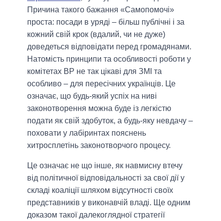
Причина такого бажання «Самопомочі»
проста: посади в уряді – більш публічні і за
кожний свій крок (вдалий, чи не дуже)
доведеться відповідати перед громадянами.
Натомість принципи та особливості роботи у
комітетах ВР не так цікаві для ЗМІ та
особливо – для пересічних українців. Це
означає, що будь-який успіх на ниві
законотворення можна буде із легкістю
подати як свій здобуток, а будь-яку невдачу –
поховати у лабіринтах пояснень
хитросплетінь законотворчого процесу.
Це означає не що інше, як навмисну втечу
від політичної відповідальності за свої дії у
складі коаліції шляхом відсутності своїх
представників у виконавчій владі. Ще одним
доказом такої далекоглядної стратегії