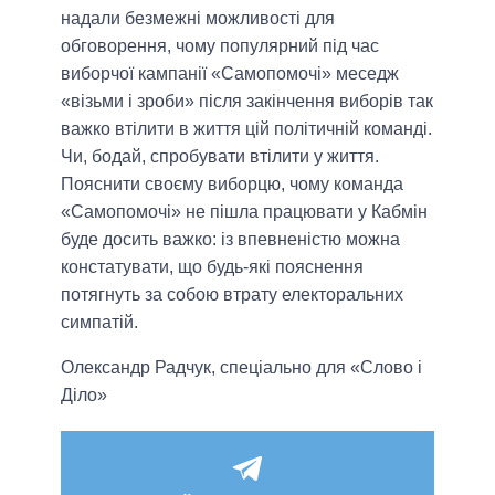
надали безмежні можливості для
обговорення, чому популярний під час
виборчої кампанії «Самопомочі» меседж
«візьми і зроби» після закінчення виборів так
важко втілити в життя цій політичній команді.
Чи, бодай, спробувати втілити у життя.
Пояснити своєму виборцю, чому команда
«Самопомочі» не пішла працювати у Кабмін
буде досить важко: із впевненістю можна
констатувати, що будь-які пояснення
потягнуть за собою втрату електоральних
симпатій.
Олександр Радчук, спеціально для «Слово і
Діло»