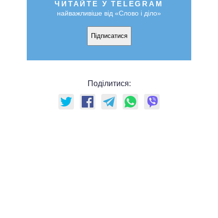
ЧИТАЙТЕ У TELEGRAM
найважливіше від «Слово і діло»
Підписатися
Поділитися: