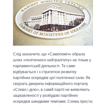
Слід зазначити, що «Самопоміч» обрала
шлях «політичного нейтралітету» не тільки у
парламентській діяльності. Те саме
відбувається і з стратегією розвитку
партійних осередків цієї політичної сили. Як
свідчать джерела інформаційного порталу
«Слово і діло», в самій партії не виявляють
зацікавленості у розбудові партійних
осередків швидкими темпами. Схема проста: