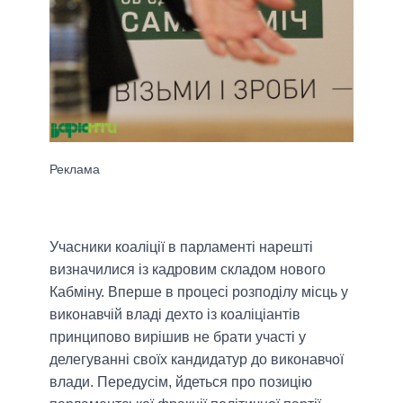
Учасники коаліції в парламенті нарешті
визначилися із кадровим складом нового
Кабміну. Вперше в процесі розподілу місць у
виконавчій владі дехто із коаліціантів
принципово вирішив не брати участі у
делегуванні своїх кандидатур до виконавчої
влади. Передусім, йдеться про позицію