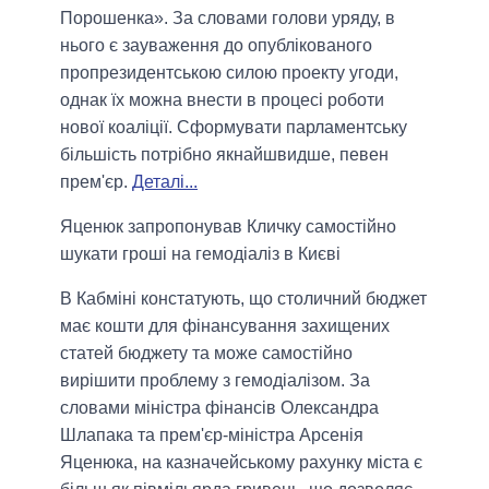
Порошенка». За словами голови уряду, в
нього є зауваження до опублікованого
пропрезидентською силою проекту угоди,
однак їх можна внести в процесі роботи
нової коаліції. Сформувати парламентську
більшість потрібно якнайшвидше, певен
прем'єр.
Деталі...
Яценюк запропонував Кличку самостійно
шукати гроші на гемодіаліз в Києві
В Кабміні констатують, що столичний бюджет
має кошти для фінансування захищених
статей бюджету та може самостійно
вирішити проблему з гемодіалізом. За
словами міністра фінансів Олександра
Шлапака та прем'єр-міністра Арсенія
Яценюка, на казначейському рахунку міста є