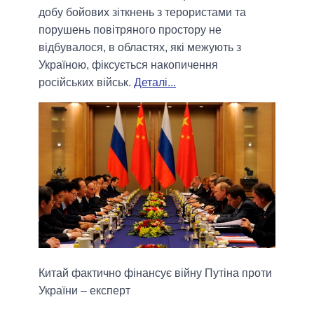
добу бойових зіткнень з терористами та
порушень повітряного простору не
відбувалося, в областях, які межують з
Україною, фіксується накопичення
російських військ.
Деталі...
Китай фактично фінансує війну Путіна проти
України – експерт