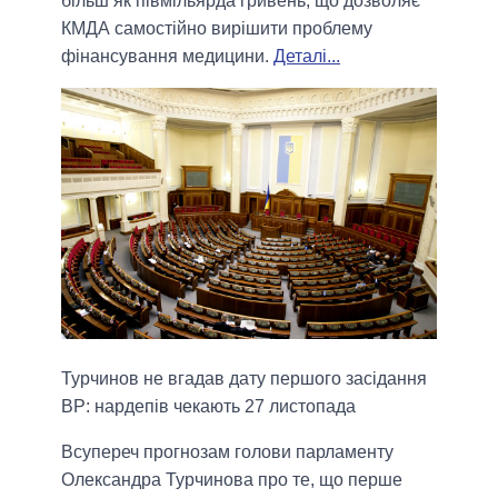
більш як півмільярда гривень, що дозволяє
КМДА самостійно вирішити проблему
фінансування медицини.
Деталі...
Турчинов не вгадав дату першого засідання
ВР: нардепів чекають 27 листопада
Всупереч прогнозам голови парламенту
Олександра Турчинова про те, що перше