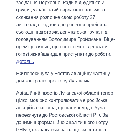
засідання Верховної Ради відбудеться 2
грудня, український парламент восьмого
скликання розпочне свою роботу 27
листопада. Відповідне рішення прийняла
сьогодні підготовча депутатська група під
головуванням Володимира Гройсмана. Віце-
прем'єр заявив, що новоспечені депутати
готові якнайшвидше приступати до роботи.
Деталі...
РФ перекинула у Ростов авіаційну частину
для контролю простору Луганська
Авіаційний простір Луганської області тепер
цілко імовірно контролюватиме російська
авіаційна частина, що напередодні була
перекинута до Ростовської області РФ. За
даними інформаційно-аналітичного цетру
РНБО, незважаючи на те, що за останню