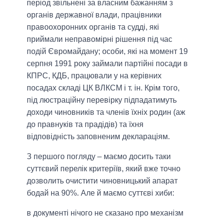
період звільнені за власним бажанням з
органів державної влади, працівники
правоохоронних органів та судді, які
приймали неправомірні рішення під час
подій Євромайдану; особи, які на момент 19
серпня 1991 року займали партійні посади в
КПРС, КДБ, працювали у на керівних
посадах складі ЦК ВЛКСМ і т. ін. Крім того,
під люстраційну перевірку підпадатимуть
доходи чиновників та членів їхніх родин (аж
до правнуків та прадідів) та їхня
відповідність заповненим деклараціям.
З першого погляду – маємо досить таки
суттєвий перелік критеріїв, який вже точно
дозволить очистити чиновницький апарат
бодай на 90%. Але й маємо суттєві хиби:
в документі нічого не сказано про механізм