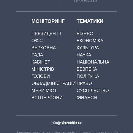
ПРАВИЛА
МОНІТОРИНГ
ТЕМАТИКИ
ПРЕЗИДЕНТ І
БІЗНЕС
ОФІС
ЕКОНОМІКА
ВЕРХОВНА
КУЛЬТУРА
РАДА
НАУКА
КАБІНЕТ
НАЦІОНАЛЬНА
МІНІСТРІВ
БЕЗПЕКА
ГОЛОВИ
ПОЛІТИКА
ОБЛАДМІНІСТРАЦІЙ
ПРАВО
МЕРИ МІСТ
СУСПІЛЬСТВО
ВСІ ПЕРСОНИ
ФІНАНСИ
info@slovoidilo.ua
Використання будь-яких матеріалів, розміщених на сайті,