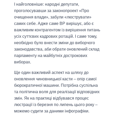
І найголовніше: народні депутати,
проголосувавши за законопроект «Про
очищення влади», забули «люструвати»
самих себе. Адже саме ВР вирішує, або є
важливим контрагентом із вирішення питань
усіх суттєвих кадрових ротацій. І саме тому,
необхідно було внести зміни до виборчого
законодавства, аби обрати оновлений склад
парламенту на майбутніх дострокових
виборах.
Ще один важливий аспект на шляху до
оновлення чиновницької касти – опір самої
бюрократичної машини. Потрібна суспільна
та політична воля для реалізації відповідних
змін. Як на практиці відбувався процес
люстрації із березня по липень цього року –
можемо судити за даними інфографіки.