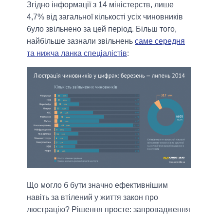
Згідно інформації з 14 міністерств, лише
4,7% від загальної кількості усіх чиновників
було звільнено за цей період. Більш того,
найбільше зазнали звільнень
саме середня
та нижча ланка спеціалістів
:
Що могло б бути значно ефективнішим
навіть за втілений у життя закон про
люстрацію? Рішення просте: запровадження