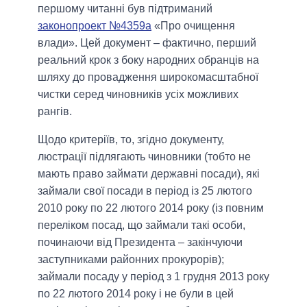
першому читанні був підтриманий
законопроект №4359а
«Про очищення
влади». Цей документ – фактично, перший
реальний крок з боку народних обранців на
шляху до провадження широкомасштабної
чистки серед чиновників усіх можливих
рангів.
Щодо критеріїв, то, згідно документу,
люстрації підлягають чиновники (тобто не
мають право займати державні посади), які
займали свої посади в період із 25 лютого
2010 року по 22 лютого 2014 року (із повним
переліком посад, що займали такі особи,
починаючи від Президента – закінчуючи
заступниками районних прокурорів);
займали посаду у період з 1 грудня 2013 року
по 22 лютого 2014 року і не були в цей