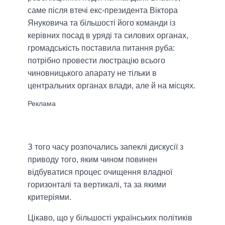
саме після втечі екс-президента Віктора
Януковича та більшості його команди із
керівних посад в уряді та силових органах,
громадськість поставила питання руба:
потрібно провести люстрацію всього
чиновницького апарату не тільки в
центральних органах влади, але й на місцях.
З того часу розпочались запеклі дискусії з
приводу того, яким чином повинен
відбуватися процес очищення владної
горизонталі та вертикалі, та за якими
критеріями.
Цікаво, що у більшості українських політиків