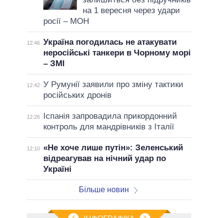
на 1 вересня через удари
росії – МОН
Україна погодилась не атакувати
12:46
неросійські танкери в Чорному морі
– ЗМІ
У Румунії заявили про зміну тактики
12:42
російських дронів
Іспанія запровадила прикордонний
12:26
контроль для мандрівників з Італії
«Не хоче лише путін»: Зеленський
12:10
відреагував на нічний удар по
Україні
Більше новин