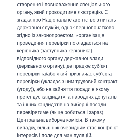
створення і повноваження спеціального
органу, який проводитиме люстрацію. Є
згадка про Національне агентство з питань
державної служби, однак першопочатково,
згідно із законопроектом, «організація
проведення перевірки покладається на
керівника (заступника керівника)
відповідного органу державної влади
(державного органу), де працює суб’єкт
перевірки та/або який призначає суб’єкта
перевірки (укладає з ним трудовий контракт
(угоду)), або на зайняття посади в якому
претендує кандидат», а народних депутатів
та інших кандидатів на виборні посади
перевірятиме (як це робиться і зараз)
Центральна виборча комісія. В такому
випадку, більш ніж очевидним стає конфлікт
інтересів і поле для маніпуляцій.