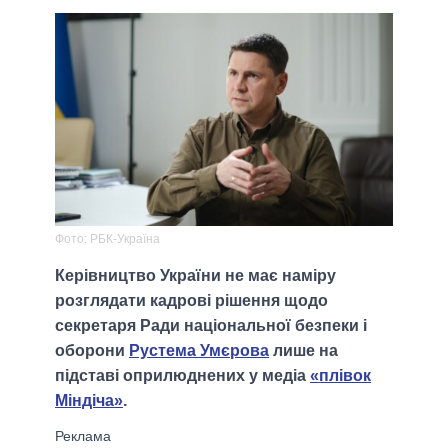
Фото: РБК-Україна
Керівництво України не має наміру
розглядати кадрові рішення щодо
секретаря Ради національної безпеки і
оборони
Рустема Умєрова
лише на
підставі оприлюднених у медіа
«плівок
Міндіча»
.