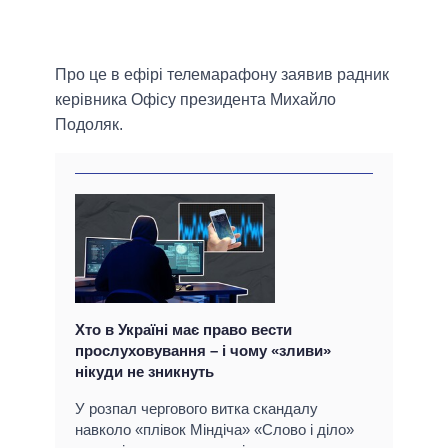
Про це в ефірі телемарафону заявив радник
керівника Офісу президента Михайло
Подоляк.
Хто в Україні має право вести
прослуховування – і чому «зливи»
нікуди не зникнуть
У розпал чергового витка скандалу
навколо «плівок Міндіча» «Слово і діло»