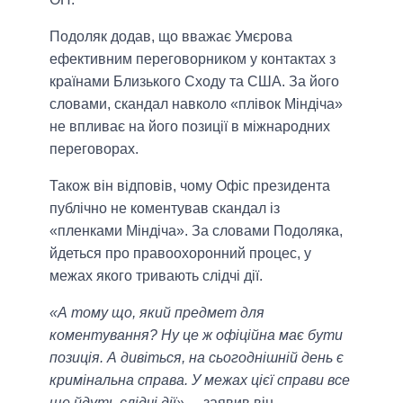
Подоляк додав, що вважає Умєрова
ефективним переговорником у контактах з
країнами Близького Сходу та США. За його
словами, скандал навколо «плівок Міндіча»
не впливає на його позиції в міжнародних
переговорах.
Також він відповів, чому Офіс президента
публічно не коментував скандал із
«пленками Міндіча». За словами Подоляка,
йдеться про правоохоронний процес, у
межах якого тривають слідчі дії.
«А тому що, який предмет для
коментування? Ну це ж офіційна має бути
позиція. А дивіться, на сьогоднішній день є
кримінальна справа. У межах цієї справи все
ще йдуть слідчі дії»,
– заявив він.