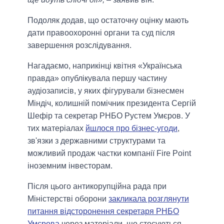
Подоляк додав, що остаточну оцінку мають
дати правоохоронні органи та суд після
завершення розслідування.
Нагадаємо, наприкінці квітня «Українська
правда» опублікувала першу частину
аудіозаписів, у яких фігурували бізнесмен
Міндіч, колишній помічник президента Сергій
Шефір та секретар РНБО Рустем Умєров. У
тих матеріалах
йшлося про бізнес-угоди
,
зв'язки з державними структурами та
можливий продаж частки компанії Fire Point
іноземним інвесторам.
Після цього антикорупційна рада при
Міністерстві оборони
закликала розглянути
питання відсторонення секретаря РНБО
Умєрова
через матеріали, що стосуються