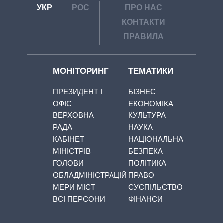
УКР
РОС
ПРО НАС
КОНТАКТИ
ПРАВИЛА
МОНІТОРИНГ
ТЕМАТИКИ
ПРЕЗИДЕНТ І
БІЗНЕС
ОФІС
ЕКОНОМІКА
ВЕРХОВНА
КУЛЬТУРА
РАДА
НАУКА
КАБІНЕТ
НАЦІОНАЛЬНА
МІНІСТРІВ
БЕЗПЕКА
ГОЛОВИ
ПОЛІТИКА
ОБЛАДМІНІСТРАЦІЙ
ПРАВО
МЕРИ МІСТ
СУСПІЛЬСТВО
ВСІ ПЕРСОНИ
ФІНАНСИ