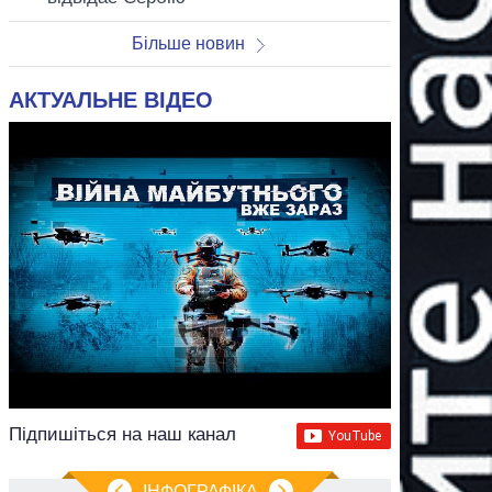
Більше новин
АКТУАЛЬНЕ ВІДЕО
Підпишіться на наш канал
ІНФОГРАФІКА