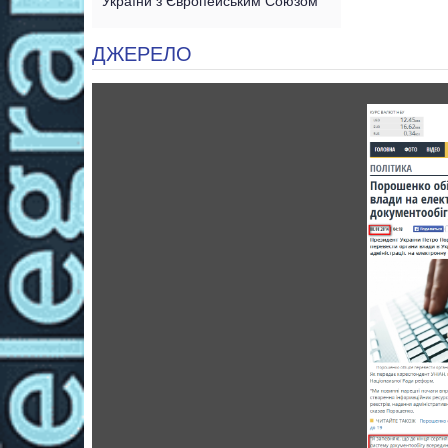
України з Європейським Союзом
ДЖЕРЕЛО