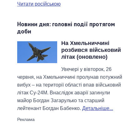
Читати російською
Новини дня: головні події протягом
доби
На Хмельниччині
розбився військовий
літак (оновлено)
Увечері у вівторок, 26
червня, на Хмельниччині пролунав потужний
вибух – на території області впав військовий
літак Су-24М. Внаслідок аварії загинули
майор Богдан Загарулько та старший
лейтенант Богдан Бабенко.
Детальніше...