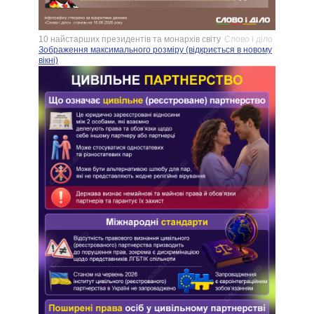
10 найстарших президентів та монархів світу
Слово і діло
Зображення максимального розміру (відкриється в новому
вікні)