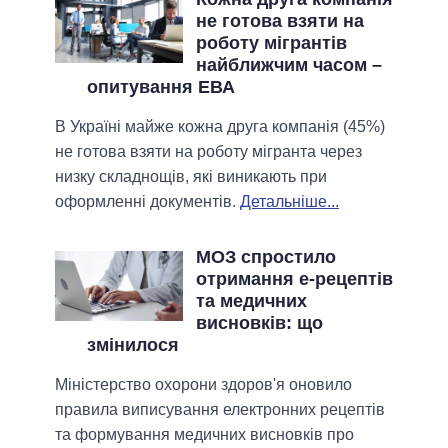
не готова взяти на
роботу мігрантів
найближчим часом –
опитування ЕВА
В Україні майже кожна друга компанія (45%)
не готова взяти на роботу мігранта через
низку складнощів, які виникають при
оформленні документів.
Детальніше...
МОЗ спростило
отримання е-рецептів
та медичних
висновків: що
змінилося
Міністерство охорони здоров'я оновило
правила виписування електронних рецептів
та формування медичних висновків про