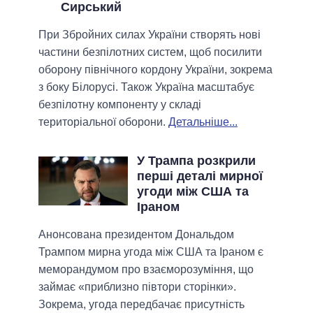
Сирський
При Збройних силах України створять нові
частини безпілотних систем, щоб посилити
оборону північного кордону України, зокрема
з боку Білорусі. Також Україна масштабує
безпілотну компоненту у складі
територіальної оборони.
Детальніше...
У Трампа розкрили
перші деталі мирної
угоди між США та
Іраном
Анонсована президентом Дональдом
Трампом мирна угода між США та Іраном є
меморандумом про взаєморозуміння, що
займає «приблизно півтори сторінки».
Зокрема, угода передбачає присутність