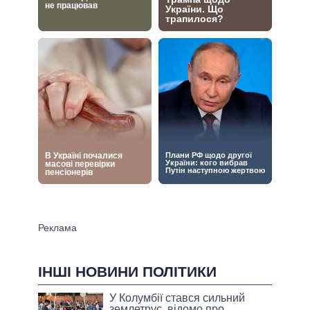
ІНШІ НОВИНИ ПОЛІТИКИ
У Колумбії стався сильний
землетрус, відомо про