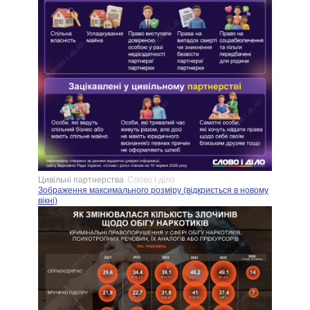
Цивільні партнерства
Слово і діло
Зображення максимального розміру (відкриється в новому
вікні)