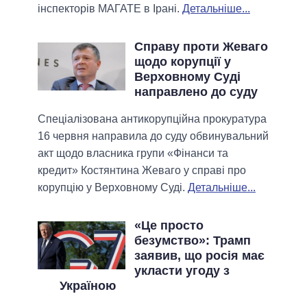
інспекторів МАГАТЕ в Ірані.
Детальніше...
Справу проти Жеваго
щодо корупції у
Верховному Суді
направлено до суду
Спеціалізована антикорупційна прокуратура
16 червня направила до суду обвинувальний
акт щодо власника групи «Фінанси та
кредит» Костянтина Жеваго у справі про
корупцію у Верховному Суді.
Детальніше...
«Це просто
безумство»: Трамп
заявив, що росія має
укласти угоду з
Україною