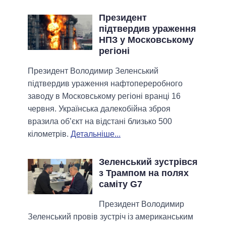
Президент
підтвердив ураження
НПЗ у Московському
регіоні
Президент Володимир Зеленський
підтвердив ураження нафтопереробного
заводу в Московському регіоні вранці 16
червня. Українська далекобійна зброя
вразила об’єкт на відстані близько 500
кілометрів.
Детальніше...
Зеленський зустрівся
з Трампом на полях
саміту G7
Президент Володимир
Зеленський провів зустріч із американським