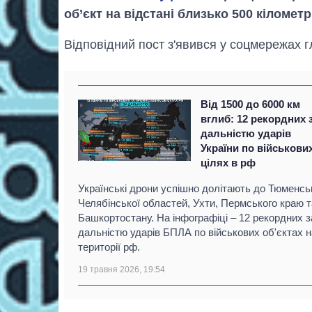
об’єкт на відстані близько 500 кілометр
Відповідний пост з'явився у соцмережах 
Від 1500 до 6000 км
вглиб: 12 рекордних 
дальністю ударів
України по військови
цілях в рф
Українські дрони успішно долітають до Тюменськ
Челябінської областей, Ухти, Пермського краю т
Башкортостану. На інфографіці – 12 рекордних з
дальністю ударів БПЛА по військових об'єктах н
території рф.
19 травня 2026, 19:54