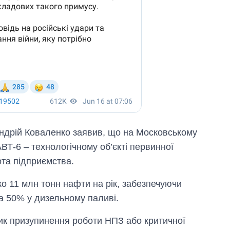
Андрій Коваленко заявив, що на Московському
Т-6 – технологічному об’єкті первинної
ота підприємства.
о 11 млн тонн нафти на рік, забезпечуючи
а 50% у дизельному паливі.
зик призупинення роботи НПЗ або критичної