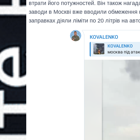
втрати його потужностей. Він також нагад
заводи в Москві вже вводили обмеження 
заправках діяли ліміти по 20 літрів на авт