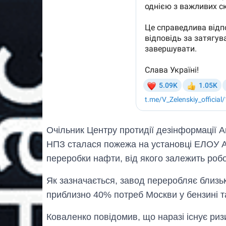
Очільник Центру протидії дезінформації 
НПЗ сталася пожежа на установці ЕЛОУ АВ
переробки нафти, від якого залежить роб
Як зазначається, завод переробляє близьк
приблизно 40% потреб Москви у бензині т
Коваленко повідомив, що наразі існує ри