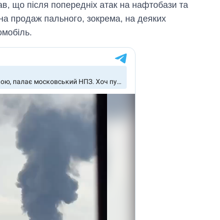
ав, що після попередніх атак на нафтобази та
на продаж пального, зокрема, на деяких
омобіль.