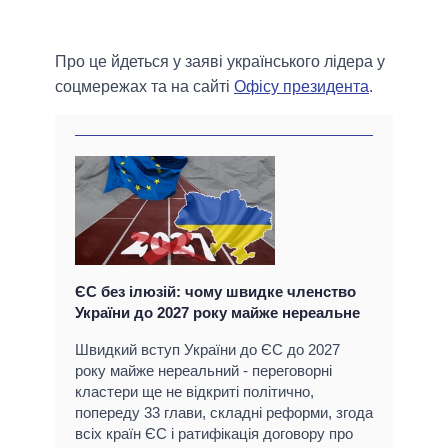
Про це йдеться у заяві українського лідера у
соцмережах та на сайті
Офісу президента
.
ЄС без ілюзій: чому швидке членство
України до 2027 року майже нереальне
Швидкий вступ України до ЄС до 2027
року майже нереальний - переговорні
кластери ще не відкриті політично,
попереду 33 глави, складні реформи, згода
всіх країн ЄС і ратифікація договору про