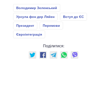
Володимир Зеленський
Урсула фон дер Ляйен
Вступ до ЄС
Президент
Перемови
Євроінтеграція
Поділитися: