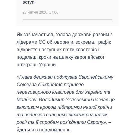
вступ.
27 квітня 2026, 17:06
Як зазначається, голова держави разоим з
лідерами ЄС обговорили, зокрема, графік
відкриття наступних п’яти кластерів і
подальші кроки на шляху європейської
інтеграції України.
«Глава держави подякував Європейському
Союзу за відкриття першого
переговорного кластера для України та
Молдови. Володимир Зеленський назвав це
важливим кроком підтримки нашої країни
та водночас сильним і чітким сигналом
росії та її спробам роз’єднати Європу»
, –
йдеться в повідомленні.