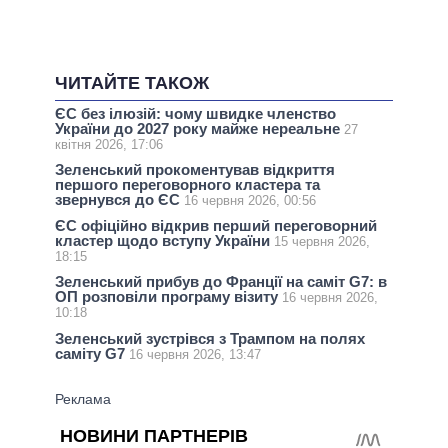
ЧИТАЙТЕ ТАКОЖ
ЄС без ілюзій: чому швидке членство
України до 2027 року майже нереальне
27
квітня 2026, 17:06
Зеленський прокоментував відкриття
першого переговорного кластера та
звернувся до ЄС
16 червня 2026, 00:56
ЄС офіційно відкрив перший переговорний
кластер щодо вступу України
15 червня 2026,
18:15
Зеленський прибув до Франції на саміт G7: в
ОП розповіли програму візиту
16 червня 2026,
10:18
Зеленський зустрівся з Трампом на полях
саміту G7
16 червня 2026, 13:47