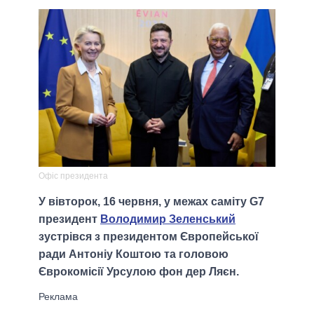
Офіс президента
У вівторок, 16 червня, у межах саміту G7
президент
Володимир Зеленський
зустрівся з президентом Європейської
ради Антоніу Коштою та головою
Єврокомісії Урсулою фон дер Ляєн.