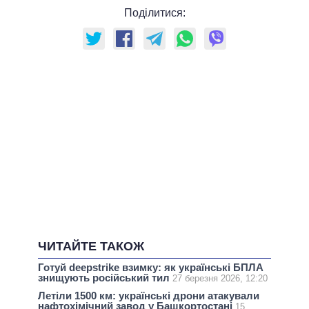
Поділитися:
ЧИТАЙТЕ ТАКОЖ
Готуй deepstrike взимку: як українські БПЛА
знищують російський тил
27 березня 2026, 12:20
Летіли 1500 км: українські дрони атакували
нафтохімічний завод у Башкортостані
15