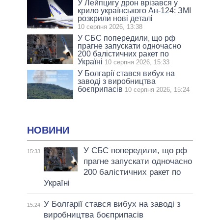
У Лейпцигу дрон врізався у
крило українського Ан-124: ЗМІ
розкрили нові деталі
10 серпня 2026, 13:38
У СБС попередили, що рф
прагне запускати одночасно
200 балістичних ракет по
Україні
10 серпня 2026, 15:33
У Болгарії стався вибух на
заводі з виробництва
боєприпасів
10 серпня 2026, 15:24
НОВИНИ
У СБС попередили, що рф
15:33
прагне запускати одночасно
200 балістичних ракет по
Україні
У Болгарії стався вибух на заводі з
15:24
виробництва боєприпасів