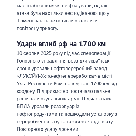
масштабної пожежі не фіксували, однак
атака була настільки несподіваною, що у
Тюмені навіть не встигли оголосити
повітряну тривогу.
Удари вглиб рф на 1700 км
10 серпня 2025 року під час спецоперації
Головного управління розвідки українські
дрони уразили нафтопереробний завод
«ЛУКОЙЛ-Ухтанефтепереработка» в місті
Ухта Республіки Комі на відстані
1700 км
від
кордону. Підприємство постачало пальне
російській окупаційній армії. Під час атаки
БПЛА уразили резервуар із
нафтопродуктами та пошкодили установку з
перероблення газу та газового конденсату.
Повторного удару дронами