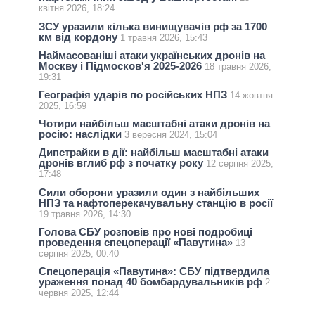
квітня 2026, 18:24
ЗСУ уразили кілька винищувачів рф за 1700
км від кордону
1 травня 2026, 15:43
Наймасованіші атаки українських дронів на
Москву і Підмосков'я 2025-2026
18 травня 2026,
19:31
Географія ударів по російських НПЗ
14 жовтня
2025, 16:59
Чотири найбільш масштабні атаки дронів на
росію: наслідки
3 вересня 2024, 15:04
Дипстрайки в дії: найбільш масштабні атаки
дронів вглиб рф з початку року
12 серпня 2025,
17:48
Сили оборони уразили один з найбільших
НПЗ та нафтоперекачувальну станцію в росії
19 травня 2026, 14:30
Голова СБУ розповів про нові подробиці
проведення спецоперації «Павутина»
13
серпня 2025, 00:40
Спецоперація «Павутина»: СБУ підтвердила
ураження понад 40 бомбардувальників рф
2
червня 2025, 12:44