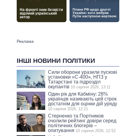
ІНШІ НОВИНИ ПОЛІТИКИ
Сили оборони уразили пускові
установки «С-400», НПЗ у
Татарстані та підрозділ
окупантів
10 серпня 2026, 13:11
Один рік для Кабміну: 28%
українців називають цей строк
достатнім для оцінки дій уряду
10 серпня 2026, 12:21
Стерненко та Портников
очолили рейтинг довіри серед
політичних блогерів –
опитування
10 серпня 2026, 12:52