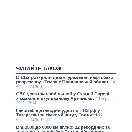
ЧИТАЙТЕ ТАКОЖ
В СБУ розкрили деталі ураження нафтобази
росрезерву «Темп» у Ярославській області
14
червня 2026, 13:44
СБС уразили найбільший у Східній Європі
хімзавод в окупованому Армянську
13 червня
2026, 18:14
Генштаб підтвердив удар по НПЗ рф у
Татарстані та хімкомбінату у Тольятті
12
червня 2026, 12:33
Від 1500 до 6000 км вглиб: 12 рекордних за
дальністю ударів України по військових