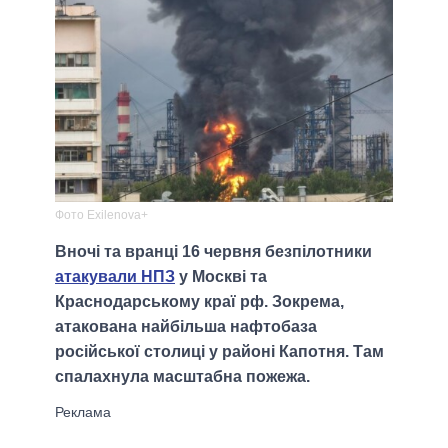
Фото Exilenova+
Вночі та вранці 16 червня безпілотники
атакували НПЗ
у Москві та
Краснодарському краї рф. Зокрема,
атакована найбільша нафтобаза
російської столиці у районі Капотня. Там
спалахнула масштабна пожежа.