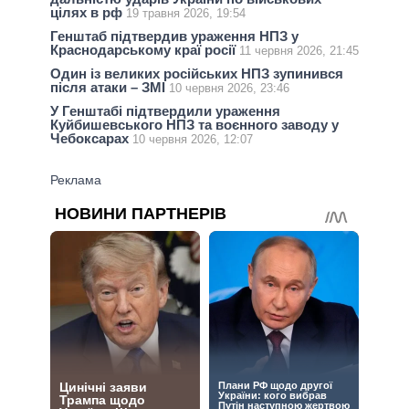
цілях в рф
19 травня 2026, 19:54
Генштаб підтвердив ураження НПЗ у
Краснодарському краї росії
11 червня 2026, 21:45
Один із великих російських НПЗ зупинився
після атаки – ЗМІ
10 червня 2026, 23:46
У Генштабі підтвердили ураження
Куйбишевського НПЗ та воєнного заводу у
Чебоксарах
10 червня 2026, 12:07