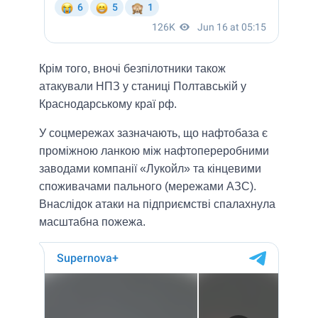
Крім того, вночі безпілотники також
атакували НПЗ у станиці Полтавській у
Краснодарському краї рф.
У соцмережах зазначають, що нафтобаза є
проміжною ланкою між нафтопереробними
заводами компанії «Лукойл» та кінцевими
споживачами пального (мережами АЗС).
Внаслідок атаки на підприємстві спалахнула
масштабна пожежа.