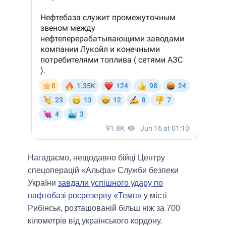
Нагадаємо, нещодавно бійці Центру
спецоперацій «Альфа» Служби безпеки
України
завдали успішного удару по
нафтобазі росрезерву «Темп»
у місті
Рибінськ, розташованій більш ніж за 700
кілометрів від українського кордону.