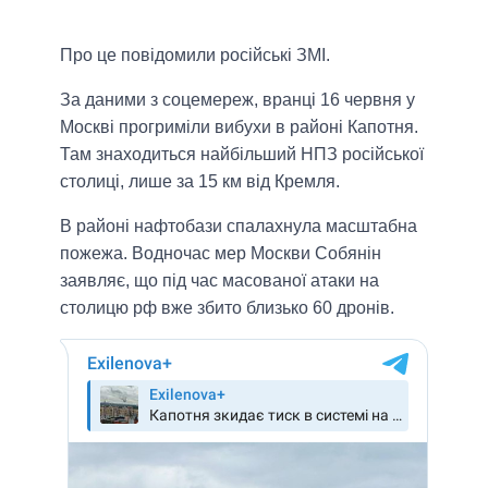
Про це повідомили російські ЗМІ.
За даними з соцемереж, вранці 16 червня у
Москві прогриміли вибухи в районі Капотня.
Там знаходиться найбільший НПЗ російської
столиці, лише за 15 км від Кремля.
В районі нафтобази спалахнула масштабна
пожежа. Водночас мер Москви Собянін
заявляє, що під час масованої атаки на
столицю рф вже збито близько 60 дронів.