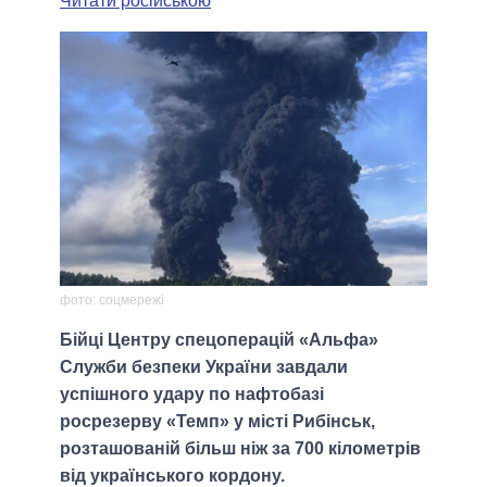
Читати російською
фото: соцмережі
Бійці Центру спецоперацій «Альфа»
Служби безпеки України завдали
успішного удару по нафтобазі
росрезерву «Темп» у місті Рибінськ,
розташованій більш ніж за 700 кілометрів
від українського кордону.