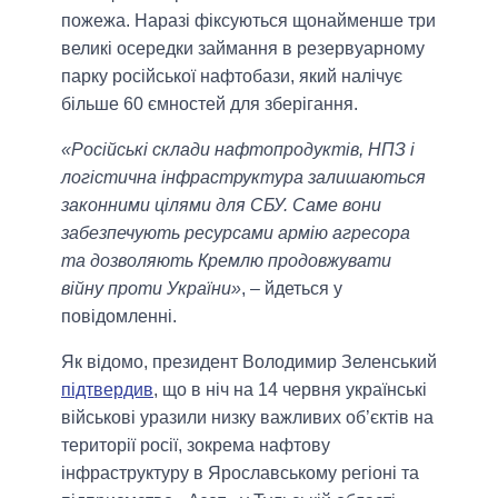
пожежа. Наразі фіксуються щонайменше три
великі осередки займання в резервуарному
парку російської нафтобази, який налічує
більше 60 ємностей для зберігання.
«Російські склади нафтопродуктів, НПЗ і
логістична інфраструктура залишаються
законними цілями для СБУ. Саме вони
забезпечують ресурсами армію агресора
та дозволяють Кремлю продовжувати
війну проти України»
, – йдеться у
повідомленні.
Як відомо, президент Володимир Зеленський
підтвердив
, що в ніч на 14 червня українські
військові уразили низку важливих об’єктів на
території росії, зокрема нафтову
інфраструктуру в Ярославському регіоні та