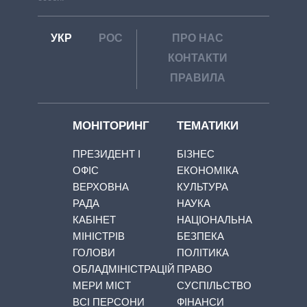
УКР
РОС
ПРО НАС
КОНТАКТИ
ПРАВИЛА
МОНІТОРИНГ
ТЕМАТИКИ
ПРЕЗИДЕНТ І
БІЗНЕС
ОФІС
ЕКОНОМІКА
ВЕРХОВНА
КУЛЬТУРА
РАДА
НАУКА
КАБІНЕТ
НАЦІОНАЛЬНА
МІНІСТРІВ
БЕЗПЕКА
ГОЛОВИ
ПОЛІТИКА
ОБЛАДМІНІСТРАЦІЙ
ПРАВО
МЕРИ МІСТ
СУСПІЛЬСТВО
ВСІ ПЕРСОНИ
ФІНАНСИ