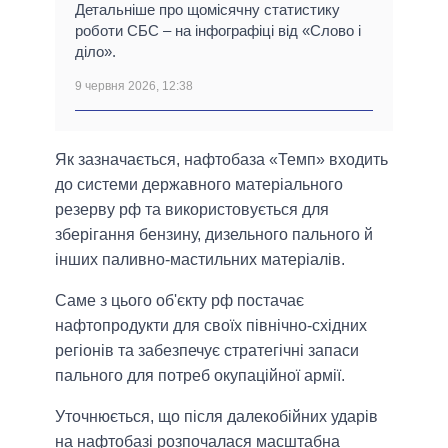
Детальніше про щомісячну статистику
роботи СБС – на інфографіці від «Слово і
діло».
9 червня 2026, 12:38
Як зазначається, нафтобаза «Темп» входить
до системи державного матеріального
резерву рф та використовується для
зберігання бензину, дизельного пального й
інших паливно-мастильних матеріалів.
Саме з цього об'єкту рф постачає
нафтопродукти для своїх північно-східних
регіонів та забезпечує стратегічні запаси
пального для потреб окупаційної армії.
Уточнюється, що після далекобійних ударів
на нафтобазі розпочалася масштабна