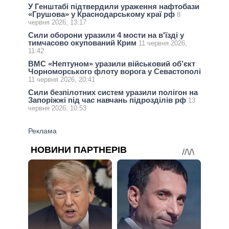
У Генштабі підтвердили ураження нафтобази
«Грушова» у Краснодарському краї рф
8
червня 2026, 13:17
Сили оборони уразили 4 мости на в'їзді у
тимчасово окупований Крим
11 червня 2026,
11:42
ВМС «Нептуном» уразили військовий об’єкт
Чорноморського флоту ворога у Севастополі
11 червня 2026, 20:41
Сили безпілотних систем уразили полігон на
Запоріжжі під час навчань підрозділів рф
13
червня 2026, 10:53