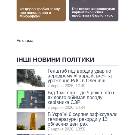
ІНШІ НОВИНИ ПОЛІТИКИ
Генштаб підтвердив удар по
аеродрому «Гвардійське» та
ураження РЛС в Оленівці
7 серпня 2026, 12:49
Від 1 місяця – до 5 років: хто і
як довго обіймав посаду
керівника СЗР
7 серпня 2026, 14:44
В Україні 6 серпня зафіксували
температурні рекорди у 13
обласних центрах
7 серпня 2026, 13:58