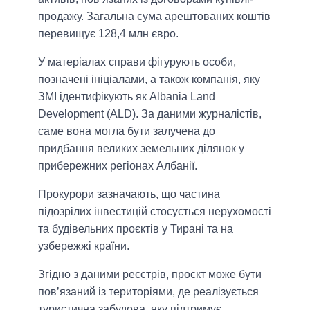
продажу. Загальна сума арештованих коштів
перевищує 128,4 млн євро.
У матеріалах справи фігурують особи,
позначені ініціалами, а також компанія, яку
ЗМІ ідентифікують як Albania Land
Development (ALD). За даними журналістів,
саме вона могла бути залучена до
придбання великих земельних ділянок у
прибережних регіонах Албанії.
Прокурори зазначають, що частина
підозрілих інвестицій стосується нерухомості
та будівельних проєктів у Тирані та на
узбережжі країни.
Згідно з даними реєстрів, проєкт може бути
пов’язаний із територіями, де реалізується
туристична забудова, яку підтримує