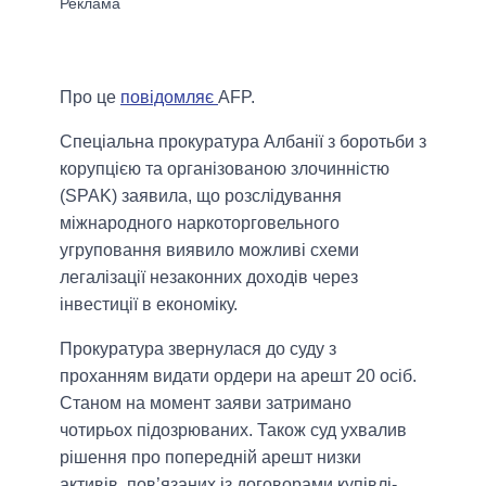
Про це
повідомляє
AFP.
Спеціальна прокуратура Албанії з боротьби з
корупцією та організованою злочинністю
(SPAK) заявила, що розслідування
міжнародного наркоторговельного
угруповання виявило можливі схеми
легалізації незаконних доходів через
інвестиції в економіку.
Прокуратура звернулася до суду з
проханням видати ордери на арешт 20 осіб.
Станом на момент заяви затримано
чотирьох підозрюваних. Також суд ухвалив
рішення про попередній арешт низки
активів, пов’язаних із договорами купівлі-