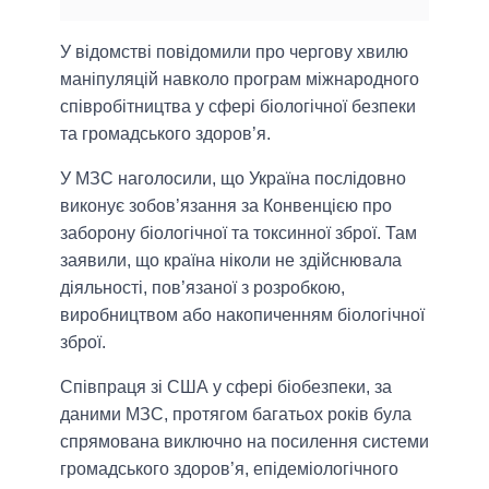
У відомстві повідомили про чергову хвилю
маніпуляцій навколо програм міжнародного
співробітництва у сфері біологічної безпеки
та громадського здоров’я.
У МЗС наголосили, що Україна послідовно
виконує зобов’язання за Конвенцією про
заборону біологічної та токсинної зброї. Там
заявили, що країна ніколи не здійснювала
діяльності, пов’язаної з розробкою,
виробництвом або накопиченням біологічної
зброї.
Співпраця зі США у сфері біобезпеки, за
даними МЗС, протягом багатьох років була
спрямована виключно на посилення системи
громадського здоров’я, епідеміологічного