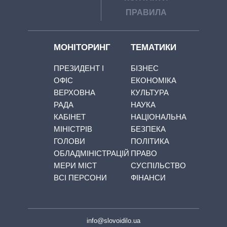
ПРАВИЛА
МОНІТОРИНГ
ТЕМАТИКИ
ПРЕЗИДЕНТ І
БІЗНЕС
ОФІС
ЕКОНОМІКА
ВЕРХОВНА
КУЛЬТУРА
РАДА
НАУКА
КАБІНЕТ
НАЦІОНАЛЬНА
МІНІСТРІВ
БЕЗПЕКА
ГОЛОВИ
ПОЛІТИКА
ОБЛАДМІНІСТРАЦІЙ
ПРАВО
МЕРИ МІСТ
СУСПІЛЬСТВО
ВСІ ПЕРСОНИ
ФІНАНСИ
info@slovoidilo.ua