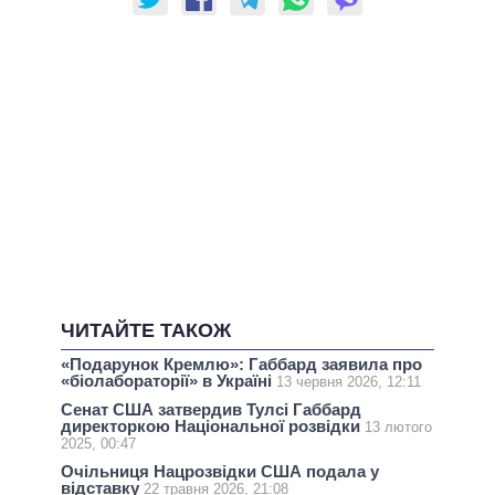
ЧИТАЙТЕ ТАКОЖ
«Подарунок Кремлю»: Габбард заявила про
«біолабораторії» в Україні
13 червня 2026, 12:11
Сенат США затвердив Тулсі Габбард
директоркою Національної розвідки
13 лютого
2025, 00:47
Очільниця Нацрозвідки США подала у
відставку
22 травня 2026, 21:08