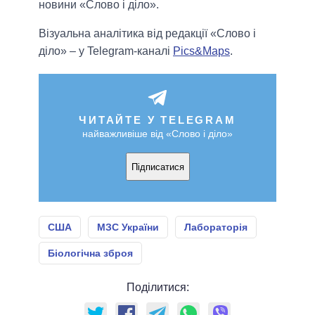
новини «Слово і діло».
Візуальна аналітика від редакції «Слово і
діло» – у Telegram-каналі
Pics&Maps
.
ЧИТАЙТЕ У TELEGRAM
найважливіше від «Слово і діло»
Підписатися
США
МЗС України
Лабораторія
Біологічна зброя
Поділитися: