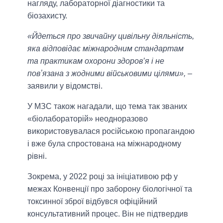
нагляду, лабораторної діагностики та
біозахисту.
«Йдеться про звичайну цивільну діяльність,
яка відповідає міжнародним стандартам
та практикам охорони здоров’я і не
повʼязана з жодними військовими цілями»,
–
заявили у відомстві.
У МЗС також нагадали, що тема так званих
«біолабораторій» неодноразово
використовувалася російською пропагандою
і вже була спростована на міжнародному
рівні.
Зокрема, у 2022 році за ініціативою рф у
межах Конвенції про заборону біологічної та
токсинної зброї відбувся офіційний
консультативний процес. Він не підтвердив