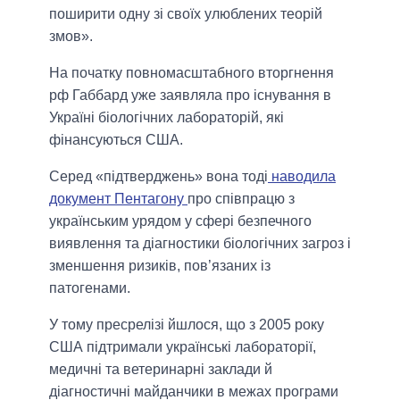
поширити одну зі своїх улюблених теорій
змов».
На початку повномасштабного вторгнення
рф Габбард уже заявляла про існування в
Україні біологічних лабораторій, які
фінансуються США.
Серед «підтверджень» вона тоді
наводила
документ Пентагону
про співпрацю з
українським урядом у сфері безпечного
виявлення та діагностики біологічних загроз і
зменшення ризиків, пов’язаних із
патогенами.
У тому пресрелізі йшлося, що з 2005 року
США підтримали українські лабораторії,
медичні та ветеринарні заклади й
діагностичні майданчики в межах програми