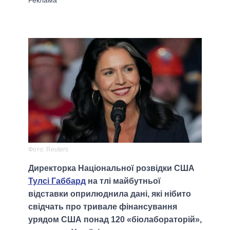
Фото: Reuters
Директорка Національної розвідки США
Тулсі Габбард
на тлі майбутньої
відставки оприлюднила дані, які нібито
свідчать про тривале фінансування
урядом США понад 120 «біолабораторій»,