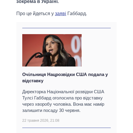
зокрема в Україні.
Про це йдеться у
заяві
Габбард.
Очільниця Нацрозвідки США подала у
відставку
Директорка Національної розвідки США
Тулсі Габбард оголосила про відставку
через хворобу чоловіка. Вона має намір
залишити посаду 30 червня.
22 травня 2026, 21:08