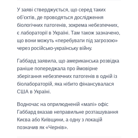
У заяві стверджується, що серед таких
об’єктів, де проводяться дослідження
біологічних патогенів, зокрема небезпечних,
є лабораторії в Україні. Там також зазначено,
що вони можуть «перебувати під загрозою»
через російсько-українську війну.
Габбард заявила, що американська розвідка
раніше попереджала про ймовірне
зберігання небезпечних патогенів в одній із
біолабораторій, яка нібито фінансувалася
США в Україні.
Водночас на оприлюдненій «мапі» офіс
Габбард вказав неправильне розташування
Києва або Київщини, а одну з локацій
позначив як «Чернів».