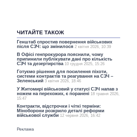
ЧИТАЙТЕ ТАКОЖ
Генштаб спростив повернення військових
після СЗЧ: що змінилося
2 квітня 2026, 10:39
В Офісі генпрокурора пояснили, чому
припинили публікувати дані про кількість
СЗЧ та дезертирства
10 грудня 2025, 15:26
Готуємо рішення для посилення піхоти,
системи контрактів та реагування на СЗЧ –
Зеленський
3 квітня 2026, 18:46
У Житомирі військовий у статусі СЗЧ напав з
ножем на перехожих, є поранені
18 травня 2026,
15:47
Контракти, відстрочки і чіткі терміни:
Міноборони розкрило деталі реформи
військової служби
12 червня 2026, 16:42