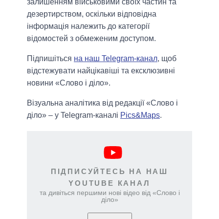
залишенням військовими своїх частин та
дезертирством, оскільки відповідна
інформація належить до категорії
відомостей з обмеженим доступом.
Підпишіться
на наш Telegram-канал
, щоб
відстежувати найцікавіші та ексклюзивні
новини «Слово і діло».
Візуальна аналітика від редакції «Слово і
діло» – у Telegram-каналі
Pics&Maps
.
ПІДПИСУЙТЕСЬ НА НАШ
YOUTUBE КАНАЛ
та дивіться першими нові відео від «Слово і
діло»