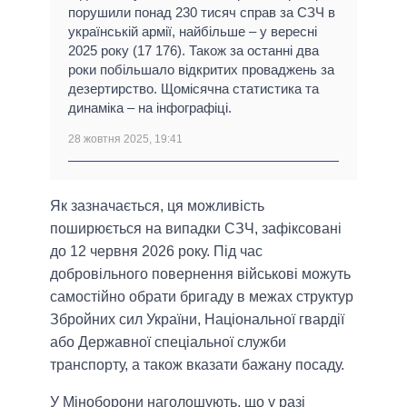
порушили понад 230 тисяч справ за СЗЧ в
українській армії, найбільше – у вересні
2025 року (17 176). Також за останні два
роки побільшало відкритих проваджень за
дезертирство. Щомісячна статистика та
динаміка – на інфографіці.
28 жовтня 2025, 19:41
Як зазначається, ця можливість
поширюється на випадки СЗЧ, зафіксовані
до 12 червня 2026 року. Під час
добровільного повернення військові можуть
самостійно обрати бригаду в межах структур
Збройних сил України, Національної гвардії
або Державної спеціальної служби
транспорту, а також вказати бажану посаду.
У Міноборони наголошують, що у разі