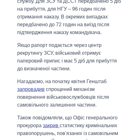
службу. Для ЗСУ та ДССТ передбачено 5 діб
на прибуття, для НГУ – 96 годин після
отримання наказу. В окремих випадках
передбачено до 72 годин на виїзд після
підтвердження наказу командувача.
Якщо рапорт подається через центр
рекрутингу ЗСУ, військовий отримує
паперовий припис і має 5 діб для прибуття
до визначеної частини.
Нагадаємо, на початку квітня Генштаб
запровадив
спрощений механізм
повернення військовослужбовців після
самовільного залишення частини.
Також повідомляли, що Офіс генерального
прокурора
закрив
статистику кримінальних
правопорушень, пов'язаних із самовільним