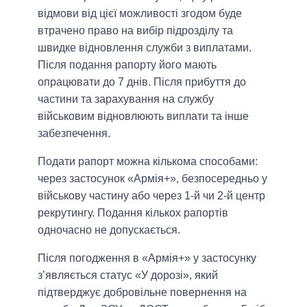
відмови від цієї можливості згодом буде
втрачено право на вибір підрозділу та
швидке відновлення служби з виплатами.
Після подання рапорту його мають
опрацювати до 7 днів. Після прибуття до
частини та зарахування на службу
військовим відновлюють виплати та інше
забезпечення.
Подати рапорт можна кількома способами:
через застосунок «Армія+», безпосередньо у
військову частину або через 1-й чи 2-й центр
рекрутингу. Подання кількох рапортів
одночасно не допускається.
Після погодження в «Армія+» у застосунку
з’являється статус «У дорозі», який
підтверджує добровільне повернення на