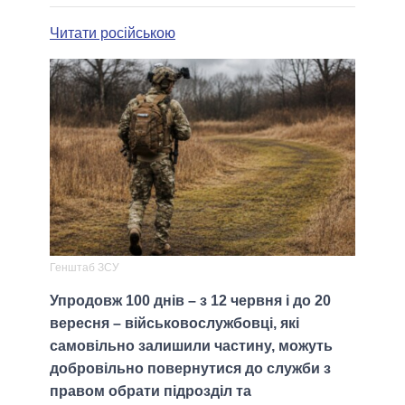
Читати російською
Генштаб ЗСУ
Упродовж 100 днів – з 12 червня і до 20
вересня – військовослужбовці, які
самовільно залишили частину, можуть
добровільно повернутися до служби з
правом обрати підрозділ та